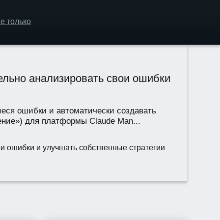
е только
тельно анализировать свои ошибки
иеся ошибки и автоматически создавать
ние») для платформы Claude Man...