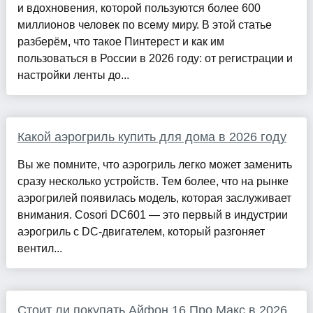
и вдохновения, которой пользуются более 600
миллионов человек по всему миру. В этой статье
разберём, что такое Пинтерест и как им
пользоваться в России в 2026 году: от регистрации и
настройки ленты до...
Какой аэрогриль купить для дома в 2026 году
Вы же помните, что аэрогриль легко может заменить
сразу несколько устройств. Тем более, что на рынке
аэрогрилей появилась модель, которая заслуживает
внимания. Cosori DC601 — это первый в индустрии
аэрогриль с DC-двигателем, который разгоняет
вентил...
Стоит ли покупать Айфон 16 Про Макс в 2026