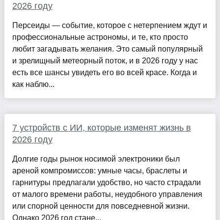
2026 году
Персеиды — событие, которое с нетерпением ждут и
профессиональные астрономы, и те, кто просто
любит загадывать желания. Это самый популярный
и зрелищный метеорный поток, и в 2026 году у нас
есть все шансы увидеть его во всей красе. Когда и
как наблю...
7 устройств с ИИ, которые изменят жизнь в
2026 году
Долгие годы рынок носимой электроники был
ареной компромиссов: умные часы, браслеты и
гарнитуры предлагали удобство, но часто страдали
от малого времени работы, неудобного управления
или спорной ценности для повседневной жизни.
Однако 2026 год стане...