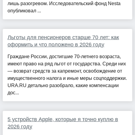
лишь разогревом. Исследовательский фонд Nesta
опубликовал ...
Льготы для пенсионеров старше 70 лет: как
оформить и что положено в 2026 году
Граждане России, достигшие 70-летнего возраста,
имеют право на ряд льгот от государства. Среди них
— возврат средств за капремонт, освобождение от
имущественного налога и иные меры соцподдержки.
URA.RU детально разобрало, какие компенсации
дос...
5 устройств Apple, которые я точно куплю в
2026 году