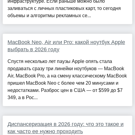
инфраструктуре. Если раньше можно было
заливаться с личных пластиковых карт, то сегодня
объемы и алгоритмы рекламных се...
MacBook Neo, Air или Pro: какой ноутбук Apple
выбрать в 2026 году
Спустя несколько лет паузы Apple опять стала
продавать сразу три линейки ноутбуков — MacBook
Air, MacBook Pro, а на смену классическому MacBook
пришел MacBook Neo с более чем 20 минусами и
недостатками. Разброс цен в США — от $599 до $7
349, а в Рос...
Диспансеризация в 2026 году: что это такое и
как часто ее нужно проходить