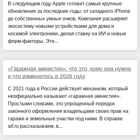
В следующем году Apple готовит самые крупные
обновления за последние годы: от складного iPhone
до собственных умных очков. Компания расширяет
экосистему новыми устройствами для дома и
носимой электроники, делая ставку на ИИ и новые
форм-факторы. Эти...
«Гаражная амнистия»: что это, кому она нужна
и что изменилось в 2026 году
С 2021 года в России действует механизм, который
неофициально называют «гаражная амнистия».
Простыми словами, это упрощенный порядок
законного оформления владельцами своих прав на
гаражи и земельные участки под ними. В справке
aif.ru рассказываем, в...