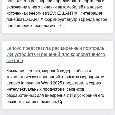
объявляет о расширении продуктового портфеля и
включении в него линейки автомобилей на новых
источниках энергии (NEV) EXLANTIX. Интеграция
линейки EXLANTIX формирует внутри бренда новое
направление технологичных...
Lenovo представила расширенный портфель
ИИ-устройств и решений для корпоративного
сектора
Компания Lenovo, мировой лидер в области
технологических инноваций, в рамках мероприятия
Lenovo Innovation World 2025 представила серию
интеллектуальных продуктов и сервисов,
разработанных для внедрения ИИ и ускорения его
развертывания в бизнесе. Ср...