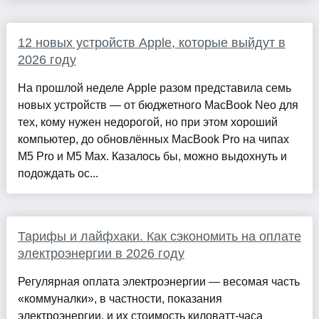
12 новых устройств Apple, которые выйдут в
2026 году
На прошлой неделе Apple разом представила семь
новых устройств — от бюджетного MacBook Neo для
тех, кому нужен недорогой, но при этом хороший
компьютер, до обновлённых MacBook Pro на чипах
M5 Pro и M5 Max. Казалось бы, можно выдохнуть и
подождать ос...
Тарифы и лайфхаки. Как сэкономить на оплате
электроэнергии в 2026 году
Регулярная оплата электроэнергии — весомая часть
«коммуналки», в частности, показания
электроэнергии, и их стоимость киловатт-часа