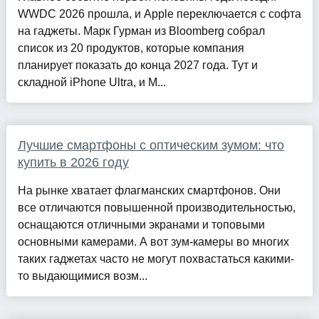
WWDC 2026 прошла, и Apple переключается с софта
на гаджеты. Марк Гурман из Bloomberg собрал
список из 20 продуктов, которые компания
планирует показать до конца 2027 года. Тут и
складной iPhone Ultra, и M...
Лучшие смартфоны с оптическим зумом: что
купить в 2026 году
На рынке хватает флагманских смартфонов. Они
все отличаются повышенной производительностью,
оснащаются отличными экранами и топовыми
основными камерами. А вот зум-камеры во многих
таких гаджетах часто не могут похвастаться какими-
то выдающимися возм...