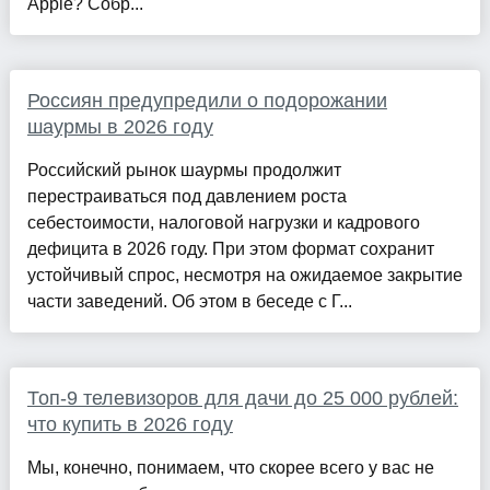
Apple? Собр...
Россиян предупредили о подорожании
шаурмы в 2026 году
Российский рынок шаурмы продолжит
перестраиваться под давлением роста
себестоимости, налоговой нагрузки и кадрового
дефицита в 2026 году. При этом формат сохранит
устойчивый спрос, несмотря на ожидаемое закрытие
части заведений. Об этом в беседе с Г...
Топ-9 телевизоров для дачи до 25 000 рублей:
что купить в 2026 году
Мы, конечно, понимаем, что скорее всего у вас не