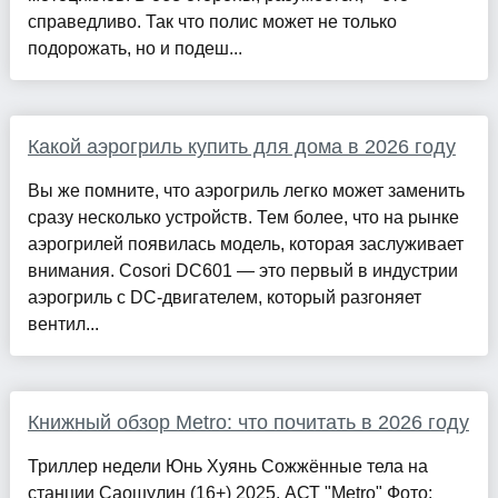
справедливо. Так что полис может не только
подорожать, но и подеш...
Какой аэрогриль купить для дома в 2026 году
Вы же помните, что аэрогриль легко может заменить
сразу несколько устройств. Тем более, что на рынке
аэрогрилей появилась модель, которая заслуживает
внимания. Cosori DC601 — это первый в индустрии
аэрогриль с DC-двигателем, который разгоняет
вентил...
Книжный обзор Metro: что почитать в 2026 году
Триллер недели Юнь Хуянь Сожжённые тела на
станции Саошулин (16+) 2025. АСТ "Metro" Фото: