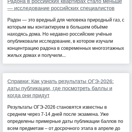
Радона в российских квартирах стало меньше
— исследование российских специалистов
Радон — это вредный для человека природный газ, с
которым мы контактируем в большем объёме
находясь дома. Но недавно российские учёные
опубликовали исследование, в котором изучали
концентрацию радона в современных многоэтажных
жилых домах и получили...
Справки: Как узнать результаты ОГЭ-2026:
даты публикации, где посмотреть баллы и
когда они придут
Результаты ОГЭ-2026 становятся известны в
среднем через 7-14 дней после экзамена. Уже
определены примерные даты публикации баллов по
всем предметам – от досрочного этапа в апреле до