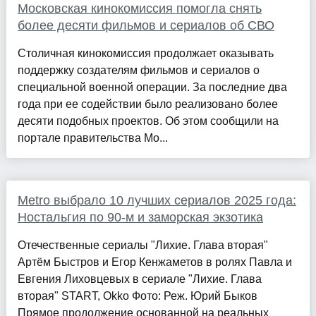
Московская кинокомиссия помогла снять
более десяти фильмов и сериалов об СВО
Столичная кинокомиссия продолжает оказывать
поддержку создателям фильмов и сериалов о
специальной военной операции. За последние два
года при ее содействии было реализовано более
десяти подобных проектов. Об этом сообщили на
портале правительства Мо...
Metro выбрало 10 лучших сериалов 2025 года:
Ностальгия по 90-м и заморская экзотика
Отечественные сериалы "Лихие. Глава вторая"
Артём Быстров и Егор Кенжаметов в ролях Павла и
Евгения Лиховцевых в сериале "Лихие. Глава
вторая" START, Okko Фото: Реж. Юрий Быков
Прямое продолжение основанной на реальных