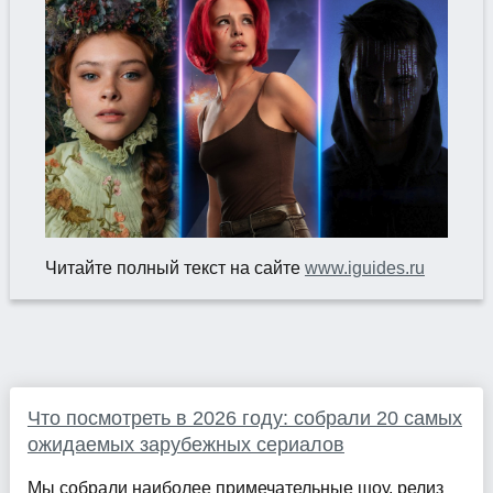
Читайте полный текст на сайте
www.iguides.ru
Что посмотреть в 2026 году: собрали 20 самых
ожидаемых зарубежных сериалов
Мы собрали наиболее примечательные шоу, релиз