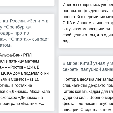
Индексы открылись увер
ростом: нефть дешевела 
новостей о перемирии ме
нат России. «Зенит» в
США и Ираном, а инвесто
 у «Оренбурга»,
энтузиазмом восприняли
одар» против
сообщения о том, что один
а», «Спартак» сыграет
лид...
атом»
р Альфа-Банк РПЛ
ал в пятницу матчем
В мире: Китай узнал у 
» – «Ростов» (2:4). В
секреты палубной авиа
у ЦСКА дома поделил очки
ьями Советов» (1:1),
Полтора десятка лет запа
тив» в гостях не
специалисты де-факто по
лся с «Динамо» Махачкала
Китаю ковать кадры для г
московское «Динамо» на
ударной силы Военно-мор
проиграло «Балтике»...
флота – летчиков палубно
авиации. Свидетельством 