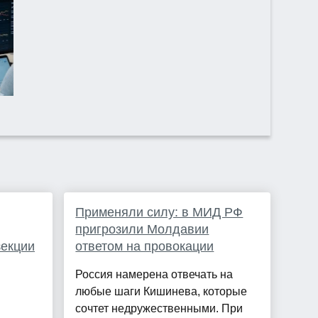
Применяли силу: в МИД РФ
пригрозили Молдавии
зекции
ответом на провокации
Россия намерена отвечать на
любые шаги Кишинева, которые
сочтет недружественными. При