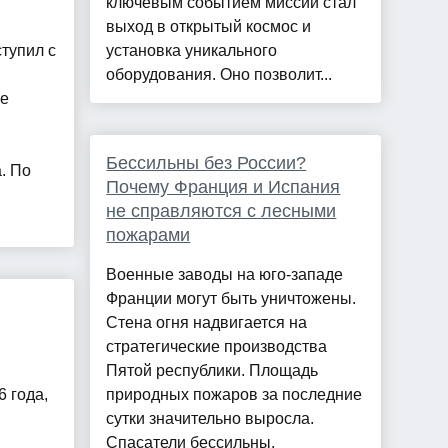
ключевым событием миссии стал
выход в открытый космос и
тупил с
установка уникального
оборудования. Оно позволит...
ое
Бессильны без России?
. По
Почему Франция и Испания
не справляются с лесными
пожарами
Военные заводы на юго-западе
Франции могут быть уничтожены.
Стена огня надвигается на
стратегические производства
Пятой республики. Площадь
 года,
природных пожаров за последние
сутки значительно выросла.
Спасатели бессильны.