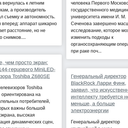
 вернулась к летним
человека Первого Московс
кам, а производитель
государственного медицин
л съемку и автономность.
университета имени И. М.
 вперед: аппарат шикарно
Сеченова завершено мас
ет расстояние, но не
исследование, которое мо
о снимков....
изменить подходы к
органосохраняющим опер
при раке поч...
, чем просто экран:
144-герцового MiniLED-
зора Toshiba Z680SE
Генеральный директор
BlackRock Ларри Финк,
елевизоров Toshiba
заявил, что искусствен
 ориентирована на
интеллекту требуется н
тельных потребителей,
меньше, а больше
торых важны большой
электроэнергии
экрана, высокая
ация динамических сцен,
Генеральный директор