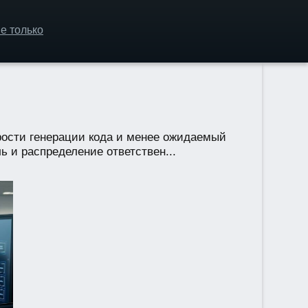
е только
рости генерации кода и менее ожидаемый
 и распределение ответствен...