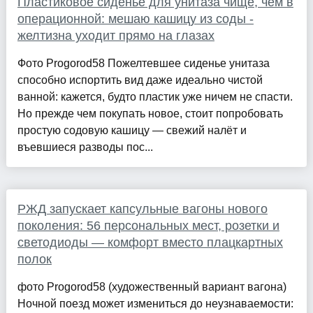
Пластиковое сиденье для унитаза чище, чем в
операционной: мешаю кашицу из соды -
желтизна уходит прямо на глазах
Фото Progorod58 Пожелтевшее сиденье унитаза
способно испортить вид даже идеально чистой
ванной: кажется, будто пластик уже ничем не спасти.
Но прежде чем покупать новое, стоит попробовать
простую содовую кашицу — свежий налёт и
въевшиеся разводы пос...
РЖД запускает капсульные вагоны нового
поколения: 56 персональных мест, розетки и
светодиоды — комфорт вместо плацкартных
полок
фото Progorod58 (художественный вариант вагона)
Ночной поезд может измениться до неузнаваемости: