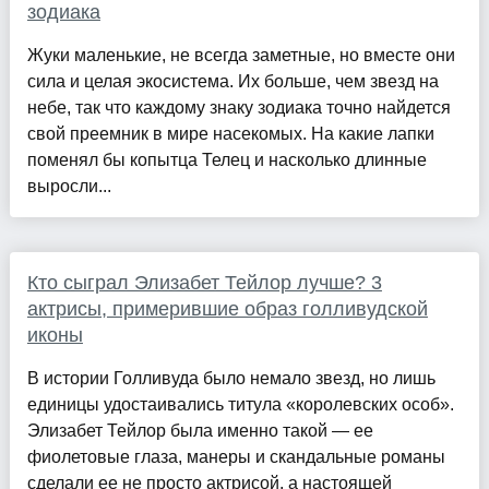
зодиака
Жуки маленькие, не всегда заметные, но вместе они
сила и целая экосистема. Их больше, чем звезд на
небе, так что каждому знаку зодиака точно найдется
свой преемник в мире насекомых. На какие лапки
поменял бы копытца Телец и насколько длинные
выросли...
Кто сыграл Элизабет Тейлор лучше? 3
актрисы, примерившие образ голливудской
иконы
В истории Голливуда было немало звезд, но лишь
единицы удостаивались титула «королевских особ».
Элизабет Тейлор была именно такой — ее
фиолетовые глаза, манеры и скандальные романы
сделали ее не просто актрисой, а настоящей