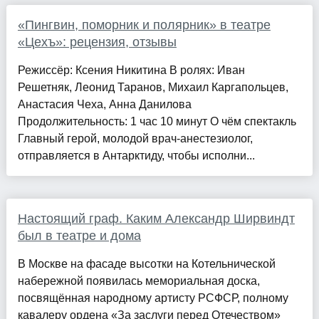
«Пингвин, поморник и полярник» в театре
«Цехъ»: рецензия, отзывы
Режиссёр: Ксения Никитина В ролях: Иван
Решетняк, Леонид Таранов, Михаил Каргапольцев,
Анастасия Чеха, Анна Данилова
Продолжительность: 1 час 10 минут О чём спектакль
Главный герой, молодой врач-анестезиолог,
отправляется в Антарктиду, чтобы исполни...
Настоящий граф. Каким Александр Ширвиндт
был в театре и дома
В Москве на фасаде высотки на Котельнической
набережной появилась мемориальная доска,
посвящённая народному артисту РСФСР, полному
кавалеру ордена «За заслуги перед Отечеством»