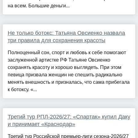
на всем. Большие деньги...
Не только ботокс: Татьяна Овсиенко назвала
три правила для сохранения красоты
Полноценный сон, спорт и любовь к себе помогают
заслуженной артистке РФ Татьяне Овсиенко
сохранять красоту и хорошо выглядеть. При этом
певица призвала женщин не спешить радикально
менять внешность и призналась, что сама прибегала
к ботоксу. «...
Третий тур РПЛ-2026/27: «Спартак» купил Даку
и принимает «Краснодар»
Третий тур Российской премьер-лиги сезона-2026/27