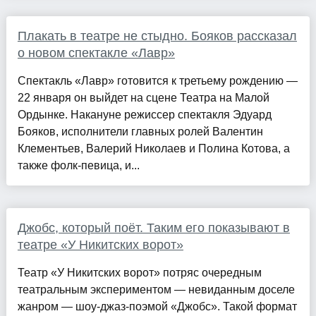
Плакать в театре не стыдно. Бояков рассказал
о новом спектакле «Лавр»
Спектакль «Лавр» готовится к третьему рождению —
22 января он выйдет на сцене Театра на Малой
Ордынке. Накануне режиссер спектакля Эдуард
Бояков, исполнители главных ролей Валентин
Клементьев, Валерий Николаев и Полина Котова, а
также фолк-певица, и...
Джобс, который поёт. Таким его показывают в
театре «У Никитских ворот»
Театр «У Никитских ворот» потряс очередным
театральным экспериментом — невиданным доселе
жанром — шоу-джаз-поэмой «Джобс». Такой формат