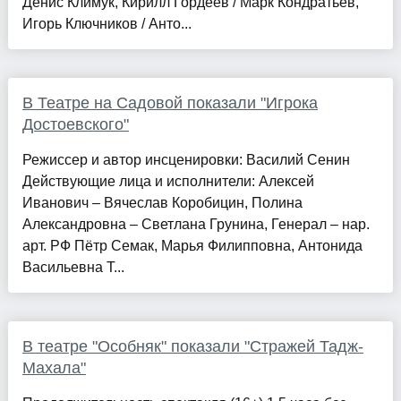
Денис Климук, Кирилл Гордеев / Марк Кондратьев,
Игорь Ключников / Анто...
В Театре на Садовой показали "Игрока
Достоевского"
Режиссер и автор инсценировки: Василий Сенин
Действующие лица и исполнители: Алексей
Иванович – Вячеслав Коробицин, Полина
Александровна – Светлана Грунина, Генерал – нар.
арт. РФ Пётр Семак, Марья Филипповна, Антонида
Васильевна Т...
В театре "Особняк" показали "Стражей Тадж-
Махала"