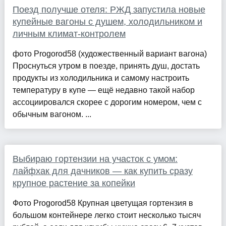
Поезд получше отеля: РЖД запустила новые
купейные вагоны с душем, холодильником и
личным климат-контролем
фото Progorod58 (художественный вариант вагона)
Проснуться утром в поезде, принять душ, достать
продукты из холодильника и самому настроить
температуру в купе — ещё недавно такой набор
ассоциировался скорее с дорогим номером, чем с
обычным вагоном. ...
Выбираю гортензии на участок с умом:
лайфхак для дачников — как купить сразу
крупное растение за копейки
Фото Progorod58 Крупная цветущая гортензия в
большом контейнере легко стоит несколько тысяч