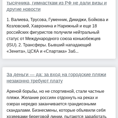
тысячника, гимнасткам из РФ не дали визы и
другие новости
1. Валиева, Трусова, Гуменник, Дикиджи, Бойкова и
Козловский, Хавронина и Нарижный и еще 18
российских фигуристов получили нейтральный
статус от Международного союза конькобежцев
(ISU). 2. Трансферы. Бывший нападающий
«Зенита», ЦСКА и «Спартака» Заб...
За деньги — да: за вход на городские пляжи
незаконно требуют плату
Ареной борьбы, но не спортивной, стали частные
пляжи. Желание россиян отдохнуть на реках и
озерах нередко заканчивается грандиозными
скандалами. Бизнесмены, которые объявили себя
хозяевами береговой линии, пытаются заработать