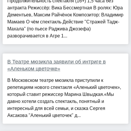
Продолжительность спектакля (16+) 1,5 часа без
антракта Режиссёр: Вика Бессмертная В ролях: Юра
Дементьев, Максим Райчёнок Композитор: Владимир
Мамаев О чём спектакль Действие "Стражей Тадж-
Махала" (по пьесе Раджива Джозефа)
разворачивается в Агре 1...
В Театре мюзикла заявили об интриге в
«Аленьком цветочке»
В Московском театре мюзикла приступили к
репетициям нового спектакля «Аленький цветочек»,
который ставит режиссер Марина Швыдкая.«Мы
давно хотели создать спектакль, понятный и
интересный для всей семьи, и сказка Сергея
Аксакова "Аленький цветочек" д...