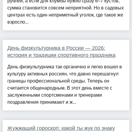
рублей, а если для клумбы нужно сразу 6–7 кустов,
сумма становится совсем неприятной. Но в садовых
центрах есть один неприметный уголок, где такое же
взросло...
День физкультурника в России — 2026:
история и традиции спортивного праздника
День физкультурника так органично и легко вошел в
культуру активных россиян, что давно перешагнул
границы профессиональной среды. Теперь он
считается общенародным. В этот день вместе с
заслуженными спортсменами и тренерами
поздравления принимают и ж...
Жужжащий гороскоп: какой ты жук по знаку