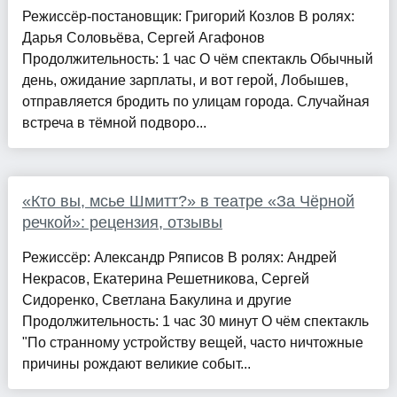
Режиссёр-постановщик: Григорий Козлов В ролях:
Дарья Соловьёва, Сергей Агафонов
Продолжительность: 1 час О чём спектакль Обычный
день, ожидание зарплаты, и вот герой, Лобышев,
отправляется бродить по улицам города. Случайная
встреча в тёмной подворо...
«Кто вы, мсье Шмитт?» в театре «За Чёрной
речкой»: рецензия, отзывы
Режиссёр: Александр Ряписов В ролях: Андрей
Некрасов, Екатерина Решетникова, Сергей
Сидоренко, Светлана Бакулина и другие
Продолжительность: 1 час 30 минут О чём спектакль
"По странному устройству вещей, часто ничтожные
причины рождают великие событ...