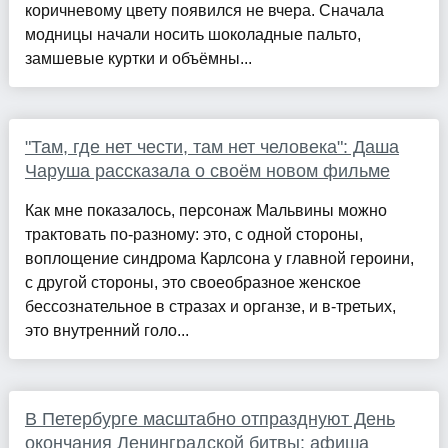
коричневому цвету появился не вчера. Сначала
модницы начали носить шоколадные пальто,
замшевые куртки и объёмны...
"Там, где нет чести, там нет человека": Даша
Чаруша рассказала о своём новом фильме
Как мне показалось, персонаж Мальвины можно
трактовать по-разному: это, с одной стороны,
воплощение синдрома Карлсона у главной героини,
с другой стороны, это своеобразное женское
бессознательное в стразах и органзе, и в-третьих,
это внутренний голо...
В Петербурге масштабно отпразднуют День
окончания Ленинградской битвы: афиша