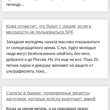
легендо...
Кожа отомстит: что будет с лицом, если в
молодости не пользоваться SPF
Западная молодежь начала массово отказываться
от солнцезащитного крема. Слух, будто молодые
люди могут безболезненно обойтись без него,
добрался и до России. Но это еще не все. Пока 20-
летние парни и девушки экономит на защите от
ультрафиолета, поко...
Салаты в банках: проверенные рецепты
заготовок, которые всегда выручают зимой
Когда за окном метель, а на прилавках лежат