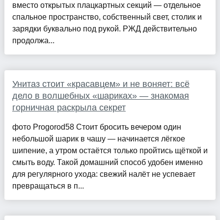
вместо открытых плацкартных секций — отдельное
спальное пространство, собственный свет, столик и
зарядки буквально под рукой. РЖД действительно
продолжа...
Унитаз стоит «красавцем» и не воняет: всё
дело в волшебных «шариках» — знакомая
горничная раскрыла секрет
фото Progorod58 Стоит бросить вечером один
небольшой шарик в чашу — начинается лёгкое
шипение, а утром остаётся только пройтись щёткой и
смыть воду. Такой домашний способ удобен именно
для регулярного ухода: свежий налёт не успевает
превращаться в п...