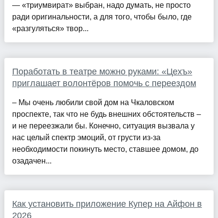
— «триумвират» выбран, надо думать, не просто
ради оригинальности, а для того, чтобы было, где
«разгуляться» твор...
Поработать в театре можно руками: «Цехъ»
приглашает волонтёров помочь с переездом
– Мы очень любили свой дом на Чкаловском
проспекте, так что не будь внешних обстоятельств –
и не переезжали бы. Конечно, ситуация вызвала у
нас целый спектр эмоций, от грусти из-за
необходимости покинуть место, ставшее домом, до
озадачен...
Как установить приложение Купер на Айфон в
2026