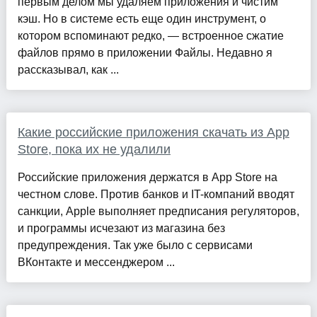
первым делом мы удаляем приложения и чистим
кэш. Но в системе есть еще один инструмент, о
котором вспоминают редко, — встроенное сжатие
файлов прямо в приложении Файлы. Недавно я
рассказывал, как ...
Какие российские приложения скачать из App
Store, пока их не удалили
Российские приложения держатся в App Store на
честном слове. Против банков и IT-компаний вводят
санкции, Apple выполняет предписания регуляторов,
и программы исчезают из магазина без
предупреждения. Так уже было с сервисами
ВКонтакте и мессенджером ...