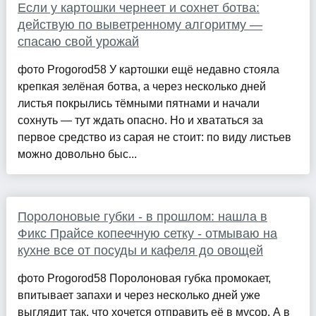
Если у картошки чернеет и сохнет ботва:
действую по выветренному алгоритму —
спасаю свой урожай
фото Progorod58 У картошки ещё недавно стояла
крепкая зелёная ботва, а через несколько дней
листья покрылись тёмными пятнами и начали
сохнуть — тут ждать опасно. Но и хвататься за
первое средство из сарая не стоит: по виду листьев
можно довольно быс...
Поролоновые губки - в прошлом: нашла в
Фикс Прайсе копеечную сетку - отмываю на
кухне все от посуды и кафеля до овощей
фото Progorod58 Поролоновая губка промокает,
впитывает запахи и через несколько дней уже
выглядит так, что хочется отправить её в мусор. А в