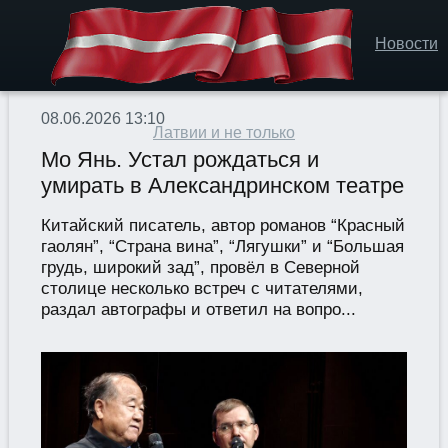
Новости
08.06.2026 13:10
Латвии и не только
Мо Янь. Устал рождаться и
умирать в Александринском театре
Китайский писатель, автор романов “Красный
гаолян”, “Страна вина”, “Лягушки” и “Большая
грудь, широкий зад”, провёл в Северной
столице несколько встреч с читателями,
раздал автографы и ответил на вопро...