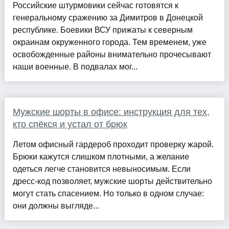
Российские штурмовики сейчас готовятся к
генеральному сражению за Димитров в Донецкой
республике. Боевики ВСУ прижаты к северным
окраинам окруженного города. Тем временем, уже
освобожденные районы внимательно прочесывают
наши военные. В подвалах мог...
Мужские шорты в офисе: инструкция для тех,
кто спёкся и устал от брюк
Летом офисный гардероб проходит проверку жарой.
Брюки кажутся слишком плотными, а желание
одеться легче становится невыносимым. Если
дресс-код позволяет, мужские шорты действительно
могут стать спасением. Но только в одном случае:
они должны выгляде...