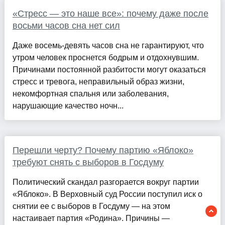
«Стресс — это наше все»: почему даже после
восьми часов сна нет сил
Даже восемь-девять часов сна не гарантируют, что
утром человек проснется бодрым и отдохнувшим.
Причинами постоянной разбитости могут оказаться
стресс и тревога, неправильный образ жизни,
некомфортная спальня или заболевания,
нарушающие качество ночн...
Перешли черту? Почему партию «Яблоко»
требуют снять с выборов в Госдуму
Политический скандал разгорается вокруг партии
«Яблоко». В Верховный суд России поступил иск о
снятии ее с выборов в Госдуму — на этом
настаивает партия «Родина». Причины —