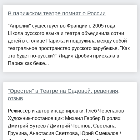
В парижском театре помнят о России
"Апрелик" существует во Франции с 2005 года.
Школа русского языка и театра объединила сотни
детей в столице Парижа и подружила между собой
театральное пространство русского зарубежья. "Как
это будет по-русски?" Лидия Дробич приехала в
Париж как беже...
"Орестея" в Театре на Садовой: рецензия,
отзыв
Режиссёр и автор инсценировки: Глеб Черепанов
Художник-постановщик: Михаил Гербер В ролях:
Дмитрий Бутеев / Дмитрий Честнов, Светлана
Грунина, Анастасия Светлова, Юрий Смекалов /