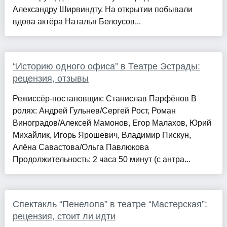
Александру Ширвиндту. На открытии побывали
вдова актёра Наталья Белоусов...
“Историю одного офиса” в Театре Эстрады:
рецензия, отзывы
Режиссёр-постановщик: Станислав Парфёнов В
ролях: Андрей Гульнев/Сергей Рост, Роман
Виноградов/Алексей Мамонов, Егор Малахов, Юрий
Михайлик, Игорь Ярошевич, Владимир Пискун,
Алёна Савастова/Ольга Павлюкова
Продолжительность: 2 часа 50 минут (с антра...
Спектакль “Пенелопа” в театре “Мастерская”:
рецензия, стоит ли идти