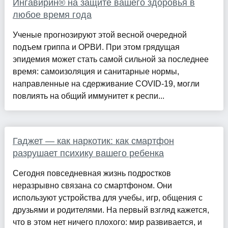
Ингавирин® на защите вашего здоровья в
любое время года
Ученые прогнозируют этой весной очередной
подъем гриппа и ОРВИ. При этом грядущая
эпидемия может стать самой сильной за последнее
время: самоизоляция и санитарные нормы,
направленные на сдерживание COVID-19, могли
повлиять на общий иммунитет к респи...
Гаджет — как наркотик: как смартфон
разрушает психику вашего ребенка
Сегодня повседневная жизнь подростков
неразрывно связана со смартфоном. Они
используют устройства для учебы, игр, общения с
друзьями и родителями. На первый взгляд кажется,
что в этом нет ничего плохого: мир развивается, и