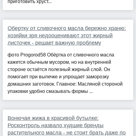
приготовить хруст...
Обертку от сливочного масла бережно храню:
хозяйки зря недооценивают этот жирный
листочек - решает важную проблему
фото Progorod58 Обёртка от сливочного масла
кажется обычным мусором, но на внутренней
стороне остаётся полезный жирный слой. Он
помогает при выпечке и упрощает заморозку
домашних заготовок. Главное: Масляной стороной
упаковки удобно смазывать формы ...
Вонючая жижа в красивой бутылке:
Росконтроль назвало худшие бренды
растительного масла - не стоит брать даже по