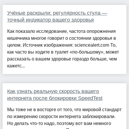
Учёные раскрыли: регулярность стула —
точный индикатор вашего здоровья
Как показало исследование, частота опорожнения
кишечника многое говорит о состоянии здоровья в
целом. Источник изображения: sciencealert.com То,
как часто вы ходите в туалет «по-большому», может
рассказать о вашем здоровье гораздо больше, чем
кажетс...
Как узнать реальную скорость вашего
интернета после блокировки SpeedTest
Мы тоже не в восторге от того, что мировой стандарт
по измерению скорости интернета заблокировали.
Но делать что-то надо, поэтому вот вам немного