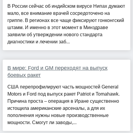
В России сейчас об индийском вирусе Нипах думают
мало, все внимание врачей сосредоточено на
гриппе. В регионах все чаще фиксируют гонконгский
штамм. И именно в этот момент в Минздраве
заявили об утверждении нового стандарта
диагностики и лечении заб...
В мире: Ford и GM переходят на выпуск
боевых ракет
США перепрофилируют часть мощностей General
Motors и Ford под выпуск ракет Patriot и Tomahawk.
Причина проста – операция в Иране существенно
истощила американские арсеналы, а для их
пополнения нужны новые производственные
мощности. Смогут ли заводы,...