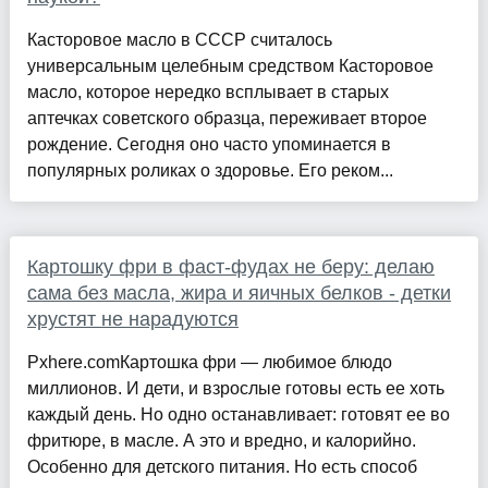
Касторовое масло в СССР считалось
универсальным целебным средством Касторовое
масло, которое нередко всплывает в старых
аптечках советского образца, переживает второе
рождение. Сегодня оно часто упоминается в
популярных роликах о здоровье. Его реком...
Картошку фри в фаст-фудах не беру: делаю
сама без масла, жира и яичных белков - детки
хрустят не нарадуются
Pxhere.comКартошка фри — любимое блюдо
миллионов. И дети, и взрослые готовы есть ее хоть
каждый день. Но одно останавливает: готовят ее во
фритюре, в масле. А это и вредно, и калорийно.
Особенно для детского питания. Но есть способ