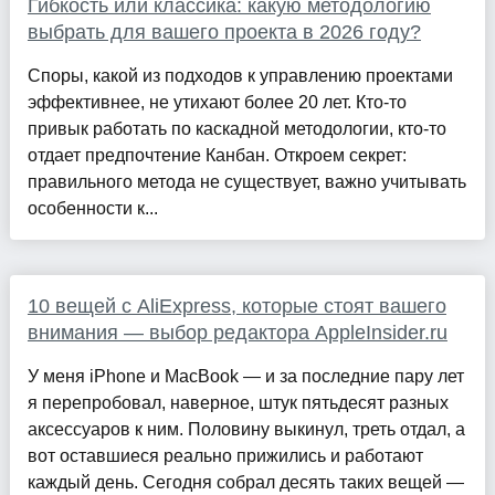
Гибкость или классика: какую методологию
выбрать для вашего проекта в 2026 году?
Споры, какой из подходов к управлению проектами
эффективнее, не утихают более 20 лет. Кто-то
привык работать по каскадной методологии, кто-то
отдает предпочтение Канбан. Откроем секрет:
правильного метода не существует, важно учитывать
особенности к...
10 вещей с AliExpress, которые стоят вашего
внимания — выбор редактора AppleInsider.ru
У меня iPhone и MacBook — и за последние пару лет
я перепробовал, наверное, штук пятьдесят разных
аксессуаров к ним. Половину выкинул, треть отдал, а
вот оставшиеся реально прижились и работают
каждый день. Сегодня собрал десять таких вещей —