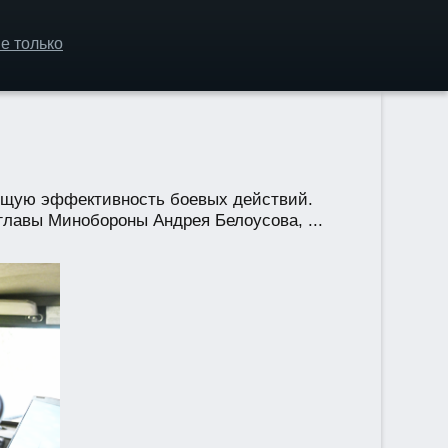
е только
ющую эффективность боевых действий.
главы Минобороны Андрея Белоусова, ...