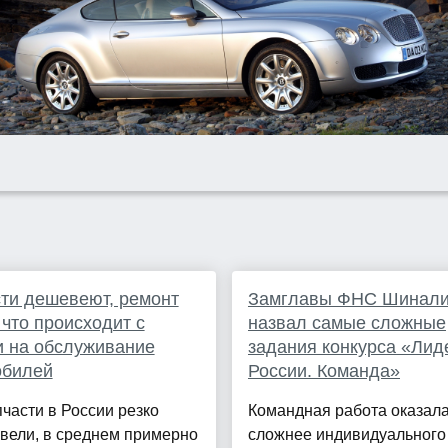
ти дешевеют, ремонт
Замглавы ФНС Шинал
 что происходит с
назвал самые сложные
 на обслуживание
задания конкурса «Ли
обилей
России. Команда»
части в России резко
Командная работа оказал
вели, в среднем примерно
сложнее индивидуального