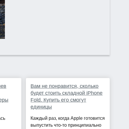
иев
Вам не понравится, сколько
будет стоить складной iPhone
деры
Fold. Купить его смогут
единицы
ась
Каждый раз, когда Apple готовится
выпустить что-то принципиально