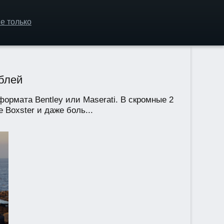
е только
ублей
ормата Bentley или Maserati. В скромные 2
 Boxster и даже боль...