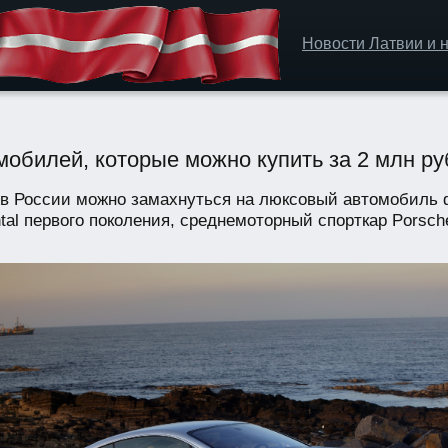
Новости Латвии и н
мобилей, которые можно купить за 2 млн р
в России можно замахнуться на люксовый автомобиль ф
tal первого поколения, среднемоторный спорткар Porsche