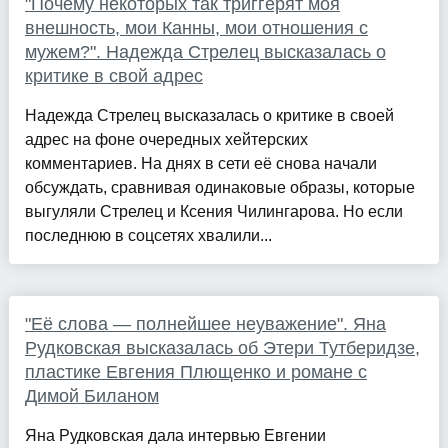
"Почему некоторых так триггерят моя
внешность, мои Канны, мои отношения с
мужем?". Надежда Стрелец высказалась о
критике в свой адрес
Надежда Стрелец высказалась о критике в своей
адрес на фоне очередных хейтерских
комментариев. На днях в сети её снова начали
обсуждать, сравнивая одинаковые образы, которые
выгуляли Стрелец и Ксения Чилингарова. Но если
последнюю в соцсетях хвалили...
"Её слова — полнейшее неуважение". Яна
Рудковская высказалась об Этери Тутберидзе,
пластике Евгения Плющенко и романе с
Димой Биланом
Яна Рудковская дала интервью Евгении