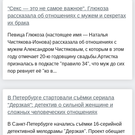
"Секс — это не самое важное". Глюкоза
рассказала об отношениях с мужем и секретах
их брака
Певица Глюкоза (настоящее имя — Наталья
Чистякова-Ионова) рассказала об отношениях с
мужем Александром Чистяковым, с которым в этом
году отмечает 20-ю годовщину свадьбы.Артистка
призналась в подкасте "правило 34", что муж до сих
пор ревнует её "ко в...
В Петербурге стартовали съёмки сериала
"Дерзкая": детектив о сильной женщине и
сложных человеческих отношениях
В Санкт‑Петербурге начались съёмки 16‑серийной
детективной мелодрамы "Дерзкая". Проект обещает