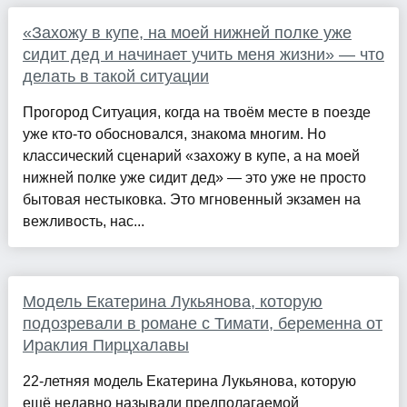
«Захожу в купе, на моей нижней полке уже
сидит дед и начинает учить меня жизни» — что
делать в такой ситуации
Прогород Ситуация, когда на твоём месте в поезде
уже кто-то обосновался, знакома многим. Но
классический сценарий «захожу в купе, а на моей
нижней полке уже сидит дед» — это уже не просто
бытовая нестыковка. Это мгновенный экзамен на
вежливость, нас...
Модель Екатерина Лукьянова, которую
подозревали в романе с Тимати, беременна от
Ираклия Пирцхалавы
22-летняя модель Екатерина Лукьянова, которую
ещё недавно называли предполагаемой