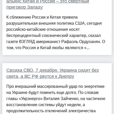
альянс Китая и России – это смертный
приговор Западу
К сближению России и Китая привела
разрушительная внешняя политика США, сегодня
российско-китайские отношения носят
беспрецедентный союзнический характер, сказал
газете ВЗГЛЯД американист Рафаэль Ордуханян. О
том, что Россия и Китай якобы являются «...
Сводка СВО, 7 декабря. Украина сидит без
света, а ВС РФ рвутся к Днепру
Про вчерашний массированный удар по энергетике
на Украине будут помнить еще долго. По словам
главы «Укрэнерго» Виталия Зайченко, на частичное
восстановление системы уйдут недели, а
продолжительность отключений электричества