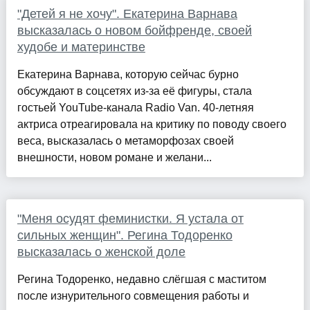
"Детей я не хочу". Екатерина Варнава
высказалась о новом бойфренде, своей
худобе и материнстве
Екатерина Варнава, которую сейчас бурно
обсуждают в соцсетях из-за её фигуры, стала
гостьей YouTube-канала Radio Van. 40-летняя
актриса отреагировала на критику по поводу своего
веса, высказалась о метаморфозах своей
внешности, новом романе и желани...
"Меня осудят феминистки. Я устала от
сильных женщин". Регина Тодоренко
высказалась о женской доле
Регина Тодоренко, недавно слёгшая с маститом
после изнурительного совмещения работы и