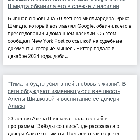
Шмидта обвинила его в слежке и насилии
Бывшая любовница 70-летнего миллиардера Эрика
Шмидта, который возглавлял Google, обвинила его в
преследовании и домашнем насилии. Об этом
сообщает New York Post со ссылкой на судебные
документы, которые Мишель Риттер подала в
декабре 2024 года, доби...
"Тимати будто убил в ней любовь к жизни". В
сети обсуждают изменившуюся внешность
Алёны Шишковой и воспитание её дочери
Алисы
33-летняя Алёна Шишкова стала гостьей в
программы "Звёзды сошлись", где рассказала о
дочери Алисе от Тимати. Пользователи соцсети