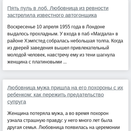
Пять пуль в лоб. Любовница из ревности
застрелила известного автогонщика
Воскресенье 10 апреля 1955 года в Лондоне
выдалось прохладным. У входа в паб «Магдала» в
районе Хэмпстед собралась небольшая толпа. Когда
из дверей заведения вышел привлекательный
молодой человек, навстречу ему из тени шагнула
женщина с платиновыми ...
Любовница мужа пришла на его похороны с их
ребенком: как пережить предательство
супруга
Женщина потеряла мужа, а во время похорон
узнала страшную правду: у него много лет была
другая семья. Любовница появилась на церемонии