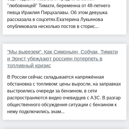
"любовницей" Тимати, беременна от 48-летнего
певца Ираклия Пирцхалавы. Об этом девушка
рассказала в соцсетях.Екатерина Лукьянова
опубликовала несколько постов в сторис...
"Мы вывезем". Как Симоньян, Собчак, Тимати
и Эрнст убеждают россиян потерпеть в
топливный кризис
В России сейчас складывается напряжённая
обстановка с топливом: цены выросли, на заправках
выстроились очереди за бензином, в сети
распространяются видео очевидцев с АЗС. В разгар
общественного обсуждения ситуации с бензином к
нему подключились знам...