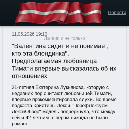
Новости
11.05.2026 19:10
Латвии и не только
"Валентина сидит и не понимает,
кто эта блондинка".
Предполагаемая любовница
Тимати впервые высказалась об их
отношениях
21-летняя Екатерина Лукьянова, которую с
недавних пор считают любовницей Тимати,
впервые прокомментировала слухи. Во время
подкаста Кристины Лекси "ПорефЛексуем
ЛексиОбзор" модель подчеркнула, что между
ней и 42-летним рэпером никогда не было
романт...