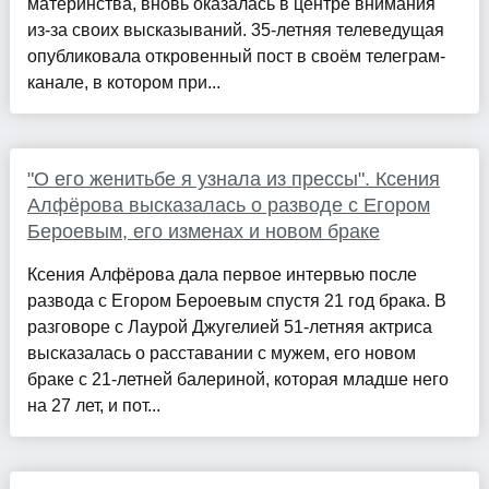
материнства, вновь оказалась в центре внимания
из-за своих высказываний. 35-летняя телеведущая
опубликовала откровенный пост в своём телеграм-
канале, в котором при...
"О его женитьбе я узнала из прессы". Ксения
Алфёрова высказалась о разводе с Егором
Бероевым, его изменах и новом браке
Ксения Алфёрова дала первое интервью после
развода с Егором Бероевым спустя 21 год брака. В
разговоре с Лаурой Джугелией 51-летняя актриса
высказалась о расставании с мужем, его новом
браке с 21-летней балериной, которая младше него
на 27 лет, и пот...