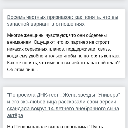
Восемь честных признаков: как понять, что вы
запасной вариант в отношениях
Многие женщины чувствуют, что они обделены
вниманием. Ощущают, что их партнер не строит
никаких серьезных планов, поддерживает связь,
когда ему удобно и только чтобы не потерять контакт.
Как же понять, что именно вы чей-то запасной план?
Об этом пиш...
"Попросила ДНК-тест". Жена звезды "Универа"
и его экс-любовница рассказали свои версии
скандала вокруг 14-летнего внебрачного сына
актёра
На Первом канале вышла программа "Пусть