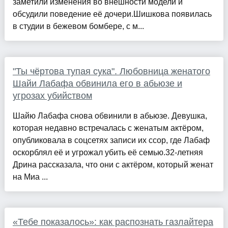
заметили изменения во внешности модели и
обсудили поведение её дочери.Шишкова появилась
в студии в бежевом бомбере, с м...
"Ты чёртова тупая сука". Любовница женатого
Шайи Лабафа обвинила его в абьюзе и
угрозах убийством
Шайю Лабафа снова обвинили в абьюзе. Девушка,
которая недавно встречалась с женатым актёром,
опубликовала в соцсетях записи их ссор, где Лабаф
оскорблял её и угрожал убить её семью.32-летняя
Дрина рассказала, что они с актёром, который женат
на Миа ...
«Тебе показалось»: как распознать газлайтера