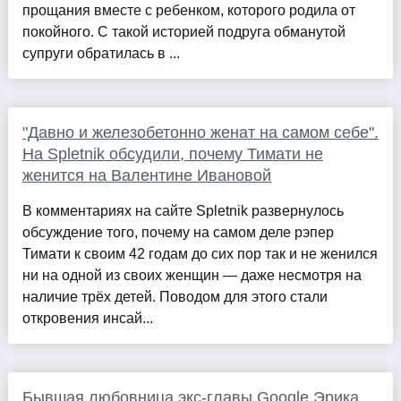
прощания вместе с ребенком, которого родила от
покойного. С такой историей подруга обманутой
супруги обратилась в ...
"Давно и железобетонно женат на самом себе".
На Spletnik обсудили, почему Тимати не
женится на Валентине Ивановой
В комментариях на сайте Spletnik развернулось
обсуждение того, почему на самом деле рэпер
Тимати к своим 42 годам до сих пор так и не женился
ни на одной из своих женщин — даже несмотря на
наличие трёх детей. Поводом для этого стали
откровения инсай...
Бывшая любовница экс-главы Google Эрика