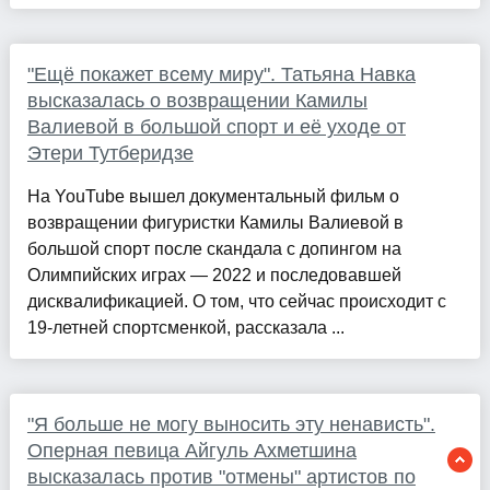
"Ещё покажет всему миру". Татьяна Навка
высказалась о возвращении Камилы
Валиевой в большой спорт и её уходе от
Этери Тутберидзе
На YouTube вышел документальный фильм о
возвращении фигуристки Камилы Валиевой в
большой спорт после скандала с допингом на
Олимпийских играх — 2022 и последовавшей
дисквалификацией. О том, что сейчас происходит с
19-летней спортсменкой, рассказала ...
"Я больше не могу выносить эту ненависть".
Оперная певица Айгуль Ахметшина
высказалась против "отмены" артистов по