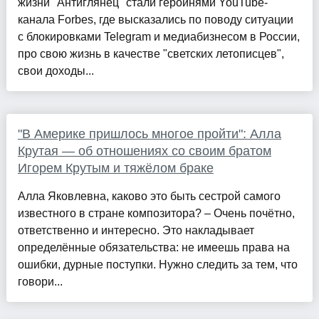
жизни "Антиглянец" стали героинями YouTube-
канала Forbes, где высказались по поводу ситуации
с блокировками Telegram и медиабизнесом в России,
про свою жизнь в качестве "светских летописцев",
свои доходы...
"В Америке пришлось многое пройти": Алла
Крутая — об отношениях со своим братом
Игорем Крутым и тяжёлом браке
Алла Яковлевна, каково это быть сестрой самого
известного в стране композитора? – Очень почётно,
ответственно и интересно. Это накладывает
определённые обязательства: не имеешь права на
ошибки, дурные поступки. Нужно следить за тем, что
говори...