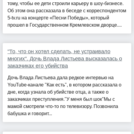
тому, чтобы ее дети строили карьеру в шоу-бизнесе.
Об этом она рассказала в беседе с корреспондентом
5-tv.ru на концерте «Песни Победы», который
прошел в Государственном Кремлевском дворце....
"То, что он хотел сделать, не устраивало
многих". Дочь Влада Листьева высказалась о
заказчиках его убийства
Дочь Влада Листьева дала редкое интервью на
YouTube-канале "Как есть", в котором рассказала о
дне, когда узнала об убийстве отца, а также о
заказчиках преступления."У меня был шок"Мы с
мамой смотрели что-то по телевизору. Позвонила
бабушка и говорит...