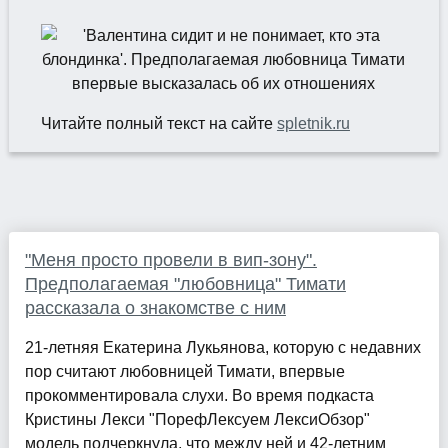
Читайте полный текст на сайте
spletnik.ru
"Меня просто провели в вип-зону".
Предполагаемая "любовница" Тимати
рассказала о знакомстве с ним
21-летняя Екатерина Лукьянова, которую с недавних
пор считают любовницей Тимати, впервые
прокомментировала слухи. Во время подкаста
Кристины Лекси "ПорефЛексуем ЛексиОбзор"
модель подчеркнула, что между ней и 42-летним