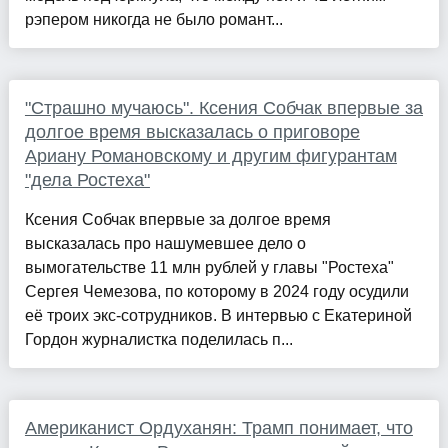
рэпером никогда не было романт...
"Страшно мучаюсь". Ксения Собчак впервые за
долгое время высказалась о приговоре
Ариану Романовскому и другим фигурантам
"дела Ростеха"
Ксения Собчак впервые за долгое время
высказалась про нашумевшее дело о
вымогательстве 11 млн рублей у главы "Ростеха"
Сергея Чемезова, по которому в 2024 году осудили
её троих экс-сотрудников. В интервью с Екатериной
Гордон журналистка поделилась п...
Американист Ордуханян: Трамп понимает, что