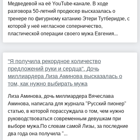
Медведевой на её YouTube-канале. В ходе
разговора 50-летний продюсер высказалась о
тренере по фигурному катанию Этери Тутберидзе, с
которой у неё негласное соперничество,
пластической операции своего мужа Евгения...
"Я получила рекордное количество
предложений руки и сердца". Дочь
миллиардера Лиза Аминова высказалась о
том, как нужно выбирать мужа
Лиза Аминова, дочь миллиардера Вячеслава
Аминова, написала для журнала "Русский пионер"
статью, в которой порассуждала о том, чем нужно
руководствоваться современным девушкам при
выборе мужа.По словам самой Лизы, за последние
два года она получила "...