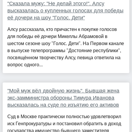
"Сказала мужу: "Не делай этого!". Алсу
высказалась о купленных голосах для победы
её дочери на шоу "Голос. Дети"
Алсу рассказала, кто причастен к покупке голосов
для победы её дочери Микеллы Абрамовой в
шестом сезоне шоу "Голос. Дети". На Первом канале
в выпуске телепрограммы "Достояние республики",
посвящённом творчеству Алсу, певица ответила на
вопрос одного...
"Мой муж вёл двойную жизнь". Бывшая жена
экс-замминистра обороны Тимура Иванова
высказалась на суде по изъятию его активов
Суд в Москве практически полностью удовлетворил
иск Генпрокуратуры и постановил обратить в доход
государства имущество бывшего заместителя