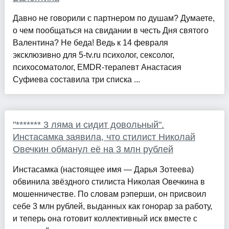
Давно не говорили с партнером по душам? Думаете,
о чем пообщаться на свидании в честь Дня святого
Валентина? Не беда! Ведь к 14 февраля
эксклюзивно для 5-tv.ru психолог, сексолог,
психосоматолог, EMDR-терапевт Анастасия
Суфиева составила три списка ...
"******* 3 ляма и сидит довольный".
Инстасамка заявила, что стилист Николай
Овечкин обманул её на 3 млн рублей
Инстасамка (настоящее имя — Дарья Зотеева)
обвинила звёздного стилиста Николая Овечкина в
мошенничестве. По словам рэперши, он присвоил
себе 3 млн рублей, выданных как гонорар за работу,
и теперь она готовит коллективный иск вместе с