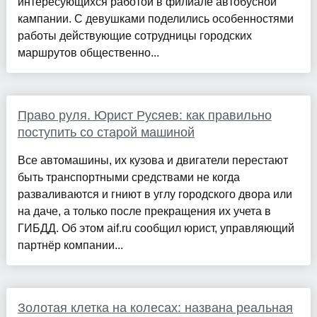
интересующихся работой в филиале автобусной
кампании. С девушками поделились особенностями
работы действующие сотрудницы городских
маршрутов общественно...
Право руля. Юрист Русяев: как правильно
поступить со старой машиной
Все автомашины, их кузова и двигатели перестают
быть транспортными средствами не когда
разваливаются и гниют в углу городского двора или
на даче, а только после прекращения их учета в
ГИБДД. Об этом aif.ru сообщил юрист, управляющий
партнёр компании...
Золотая клетка на колесах: названа реальная