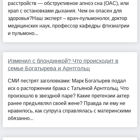
расстройств — обструктивное апноэ сна (ОАС), или
храп с остановками дыхания. Чем он опасен для
здоровья?Наш эксперт – врач-пульмонолог, доктор
медицин­ских наук, профессор кафедры фтизиатрии
и пульмоно...
Изменил с блондинкой? Что происходит в
семье Богатырева и Арнтгольц
СМИ пестрят заголовками: Марк Богатырев подал
иск о расторжении брака с Татьяной Арнтгольц. Что
произошло в звездной паре? Какие претензии актер
ранее предъявлял своей жене? Правда ли ему не
нравилось, как супруга справлялась с материнскими
обязанно...