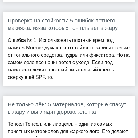
Проверка на стойкость: 5 ошибок летнего
макияжа, из-за которых тон плывет в жару
Ошибка № 1. Использовать плотный крем под
макияж Многие думают, что стойкость зависит только
от тонального средства, пудры или фиксатора. Но на
самом деле всё начинается с ухода. Если под
макияжем лежит плотный питательный крем, а
сверху ещё SPF, то...
Не только лён: 5 материалов, которые спасут
в жару и выглядят дороже хлопка
Тенсел Тенсел, или лиоцелл, – один из самых
приятных материалов для жаркого лета. Его делают