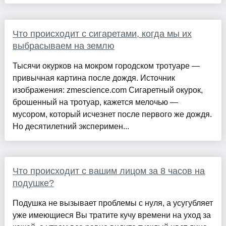
Что происходит с сигаретами, когда мы их
выбрасываем на землю
Тысячи окурков на мокром городском тротуаре —
привычная картина после дождя. Источник
изображения: zmescience.com Сигаретный окурок,
брошенный на тротуар, кажется мелочью —
мусором, который исчезнет после первого же дождя.
Но десятилетний эксперимен...
Что происходит с вашим лицом за 8 часов на
подушке?
Подушка не вызывает проблемы с нуля, а усугубляет
уже имеющиеся Вы тратите кучу времени на уход за