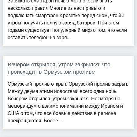
Заряжать смартфон ночью можно, если знать
несколько правил Многие из нас привыкли
подключать смартфон к розетке перед сном, чтобы
утром получить полную заряд батареи. При этом
годами существует популярный миф о том, что если
оставить телефон на заря...
Вечером открылся, утром закрылся: что
происходит в Ормузском проливе
Ормузский пролив открыт. Ормузский пролив закрыт.
Между двумя этими новостями всего одна ночь.
Вечером открылся, утром закрылся. Несмотря на
меморандум о взаимопонимании между Ираном и
США о том, что все боевые действия в регионе
прекращаются. Более...