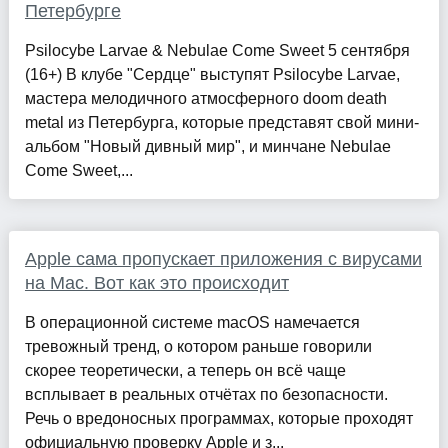
Петербурге
Psilocybe Larvae & Nebulae Come Sweet 5 сентября
(16+) В клубе "Сердце" выступят Psilocybe Larvae,
мастера мелодичного атмосферного doom death
metal из Петербурга, которые представят свой мини-
альбом "Новый дивный мир", и минчане Nebulae
Come Sweet,...
Apple сама пропускает приложения с вирусами
на Mac. Вот как это происходит
В операционной системе macOS намечается
тревожный тренд, о котором раньше говорили
скорее теоретически, а теперь он всё чаще
всплывает в реальных отчётах по безопасности.
Речь о вредоносных программах, которые проходят
официальную проверку Apple и з...