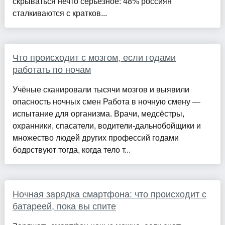
скрываться нечто серьезное: 48% россиян
сталкиваются с кратков...
Что происходит с мозгом, если годами
работать по ночам
Учёные сканировали тысячи мозгов и выявили
опасность ночных смен Работа в ночную смену —
испытание для организма. Врачи, медсёстры,
охранники, спасатели, водители-дальнобойщики и
множество людей других профессий годами
бодрствуют тогда, когда тело т...
Ночная зарядка смартфона: что происходит с
батареей, пока вы спите