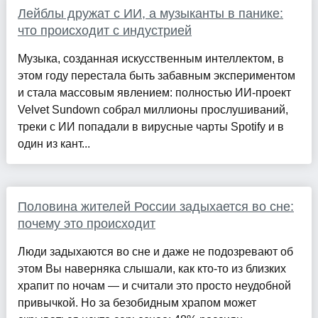
Лейблы дружат с ИИ, а музыканты в панике:
что происходит с индустрией
Музыка, созданная искусственным интеллектом, в
этом году перестала быть забавным экспериментом
и стала массовым явлением: полностью ИИ-проект
Velvet Sundown собрал миллионы прослушиваний,
треки с ИИ попадали в вирусные чарты Spotify и в
один из кант...
Половина жителей России задыхается во сне:
почему это происходит
Люди задыхаются во сне и даже не подозревают об
этом Вы наверняка слышали, как кто-то из близких
храпит по ночам — и считали это просто неудобной
привычкой. Но за безобидным храпом может