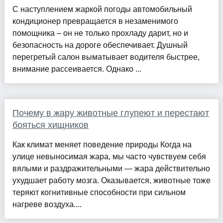
С наступлением жаркой погоды автомобильный
кондиционер превращается в незаменимого
помощника – он не только прохладу дарит, но и
безопасность на дороге обеспечивает. Душный
перегретый салон выматывает водителя быстрее,
внимание рассеивается. Однако ...
Почему в жару животные глупеют и перестают
бояться хищников
Как климат меняет поведение природы Когда на
улице невыносимая жара, мы часто чувствуем себя
вялыми и раздражительными — жара действительно
ухудшает работу мозга. Оказывается, животные тоже
теряют когнитивные способности при сильном
нагреве воздуха....