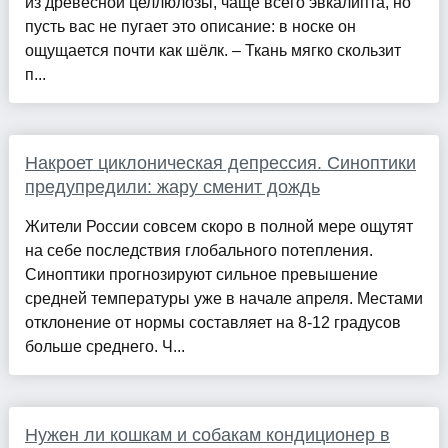
из древесной целлюлозы, чаще всего эвкалипта, но
пусть вас не пугает это описание: в носке он
ощущается почти как шёлк. – Ткань мягко скользит
п...
Накроет циклоническая депрессия. Синоптики
предупредили: жару сменит дождь
Жители России совсем скоро в полной мере ощутят
на себе последствия глобального потепления.
Синоптики прогнозируют сильное превышение
средней температуры уже в начале апреля. Местами
отклонение от нормы составляет на 8-12 градусов
больше среднего. Ч...
Нужен ли кошкам и собакам кондиционер в