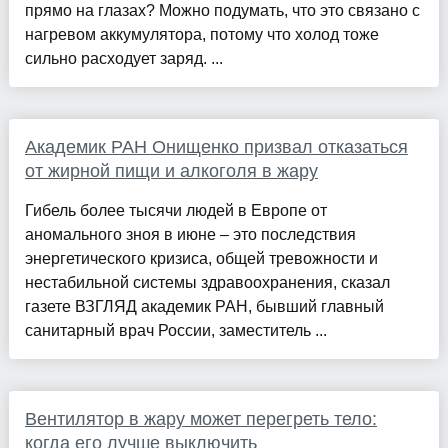
прямо на глазах? Можно подумать, что это связано с
нагревом аккумулятора, потому что холод тоже
сильно расходует заряд. ...
Академик РАН Онищенко призвал отказаться
от жирной пищи и алкоголя в жару
Гибель более тысячи людей в Европе от
аномального зноя в июне – это последствия
энергетического кризиса, общей тревожности и
нестабильной системы здравоохранения, сказал
газете ВЗГЛЯД академик РАН, бывший главный
санитарный врач России, заместитель ...
Вентилятор в жару может перегреть тело:
когда его лучше выключить