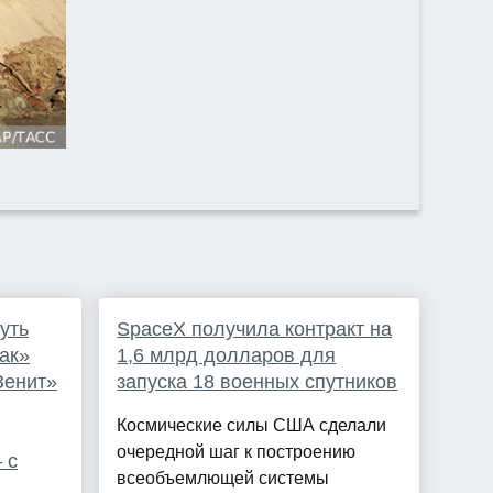
уть
SpaceX получила контракт на
ак»
1,6 млрд долларов для
Зенит»
запуска 18 военных спутников
Космические силы США сделали
очередной шаг к построению
 с
всеобъемлющей системы