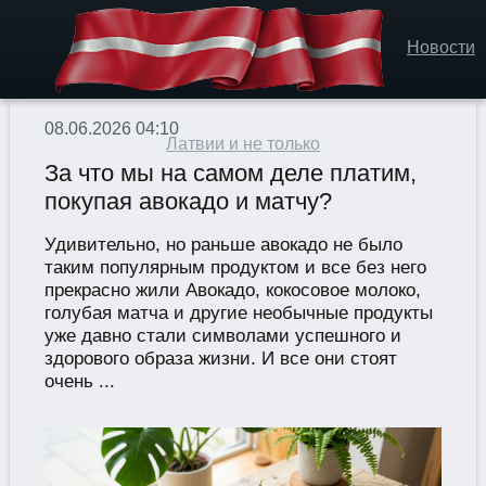
Новости
08.06.2026 04:10
Латвии и не только
За что мы на самом деле платим,
покупая авокадо и матчу?
Удивительно, но раньше авокадо не было
таким популярным продуктом и все без него
прекрасно жили Авокадо, кокосовое молоко,
голубая матча и другие необычные продукты
уже давно стали символами успешного и
здорового образа жизни. И все они стоят
очень ...