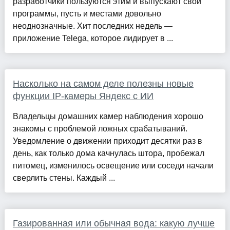
разработчики пользуются этим и выпускают свои
программы, пусть и местами довольно
неоднозначные. Хит последних недель —
приложение Telega, которое лидирует в ...
Насколько на самом деле полезны новые
функции IP-камеры Яндекс с ИИ
Владельцы домашних камер наблюдения хорошо
знакомы с проблемой ложных срабатываний.
Уведомление о движении приходит десятки раз в
день, как только дома качнулась штора, пробежал
питомец, изменилось освещение или соседи начали
сверлить стены. Каждый ...
Газированная или обычная вода: какую лучше