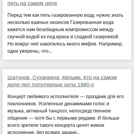
пить на самом деле
Перед тем как пить газированную воду, нужно знать
несколько важных нюансов Газированная вода
кажется нам безобидным компромиссом между
скучной водой из-под крана и сладкой газировкой.
Но вокруг неё накопилось много мифов. Например,
одни уверены, что...
Шатунов, Суханкина, Кельми. Кто на самом
деле пел популярные хиты 1980-х
Концерт любимого исполнителя — праздник для его
поклонников. Усиленные динамиками голос и
музыка, активный танцпол, непосредственное
общение — хотя бы с первыми рядами. И больше
всего зрители такого концерта ценят живое
исполнение, без всяких заране...