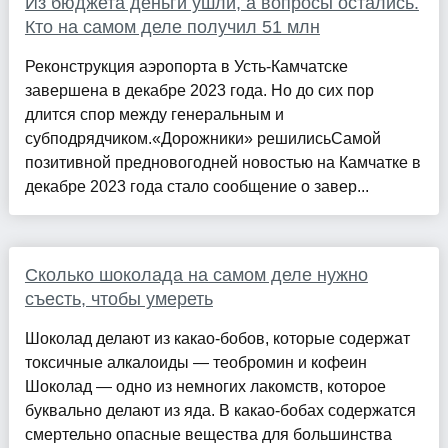
Из бюджета деньги ушли, а вопросы остались.
Кто на самом деле получил 51 млн
Реконструкция аэропорта в Усть-Камчатске
завершена в декабре 2023 года. Но до сих пор
длится спор между генеральным и
субподрядчиком.«Дорожники» решилисьСамой
позитивной предновогодней новостью на Камчатке в
декабре 2023 года стало сообщение о завер...
Сколько шоколада на самом деле нужно
съесть, чтобы умереть
Шоколад делают из какао-бобов, которые содержат
токсичные алкалоиды — теобромин и кофеин
Шоколад — одно из немногих лакомств, которое
буквально делают из яда. В какао-бобах содержатся
смертельно опасные вещества для большинства