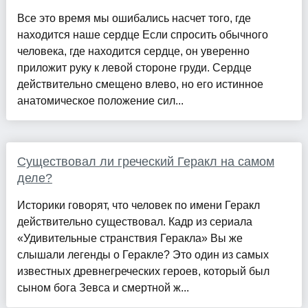
Все это время мы ошибались насчет того, где
находится наше сердце Если спросить обычного
человека, где находится сердце, он уверенно
приложит руку к левой стороне груди. Сердце
действительно смещено влево, но его истинное
анатомическое положение сил...
Существовал ли греческий Геракл на самом
деле?
Историки говорят, что человек по имени Геракл
действительно существовал. Кадр из сериала
«Удивительные странствия Геракла» Вы же
слышали легенды о Геракле? Это один из самых
известных древнегреческих героев, который был
сыном бога Зевса и смертной ж...