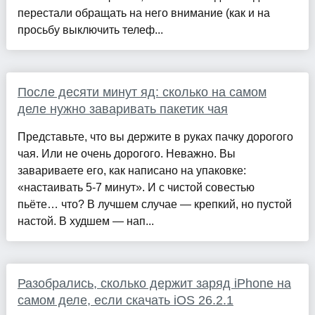
перестали обращать на него внимание (как и на
просьбу выключить телеф...
После десяти минут яд: сколько на самом
деле нужно заваривать пакетик чая
Представьте, что вы держите в руках пачку дорогого
чая. Или не очень дорогого. Неважно. Вы
завариваете его, как написано на упаковке:
«настаивать 5-7 минут». И с чистой совестью
пьёте… что? В лучшем случае — крепкий, но пустой
настой. В худшем — нап...
Разобрались, сколько держит заряд iPhone на
самом деле, если скачать iOS 26.2.1