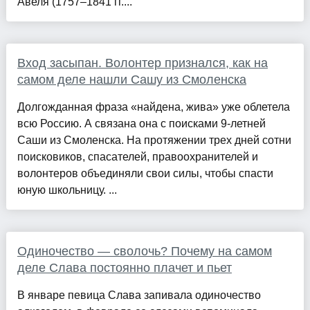
Авеля (1757–1841 гг....
Вход засыпан. Волонтер признался, как на
самом деле нашли Сашу из Смоленска
Долгожданная фраза «найдена, жива» уже облетела
всю Россию. А связана она с поисками 9-летней
Саши из Смоленска. На протяжении трех дней сотни
поисковиков, спасателей, правоохранителей и
волонтеров объединяли свои силы, чтобы спасти
юную школьницу. ...
Одиночество — сволочь? Почему на самом
деле Слава постоянно плачет и пьет
В январе певица Слава запивала одиночество