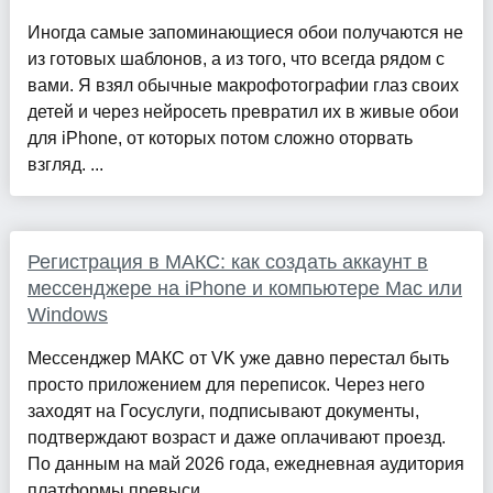
Иногда самые запоминающиеся обои получаются не
из готовых шаблонов, а из того, что всегда рядом с
вами. Я взял обычные макрофотографии глаз своих
детей и через нейросеть превратил их в живые обои
для iPhone, от которых потом сложно оторвать
взгляд. ...
Регистрация в МАКС: как создать аккаунт в
мессенджере на iPhone и компьютере Mac или
Windows
Мессенджер МАКС от VK уже давно перестал быть
просто приложением для переписок. Через него
заходят на Госуслуги, подписывают документы,
подтверждают возраст и даже оплачивают проезд.
По данным на май 2026 года, ежедневная аудитория
платформы превыси...