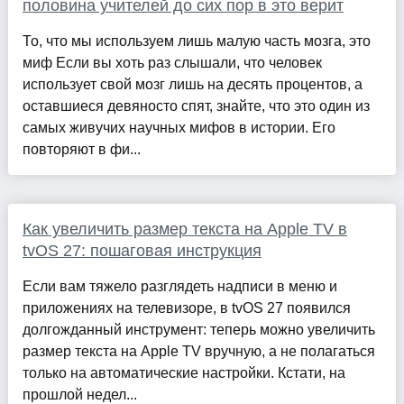
половина учителей до сих пор в это верит
То, что мы используем лишь малую часть мозга, это
миф Если вы хоть раз слышали, что человек
использует свой мозг лишь на десять процентов, а
оставшиеся девяносто спят, знайте, что это один из
самых живучих научных мифов в истории. Его
повторяют в фи...
Как увеличить размер текста на Apple TV в
tvOS 27: пошаговая инструкция
Если вам тяжело разглядеть надписи в меню и
приложениях на телевизоре, в tvOS 27 появился
долгожданный инструмент: теперь можно увеличить
размер текста на Apple TV вручную, а не полагаться
только на автоматические настройки. Кстати, на
прошлой недел...