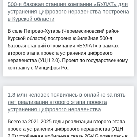
500-я базовая станция компании «БУЛАТ» для
устранения цифрового неравенства построена
в Курской области
В селе Петрово-Хутарь (Черемесиновский район
Курской области) построена юбилейная 500-я
базовая станций от компании «БУЛАТ» в рамках
второго этапа проекта устранения цифрового
неравенства (УЦН 2.0). Проект по государственному
контракту с Минцифры Ро...
1,8 млн человек появились в онлайне за пять
лет реализации второго этапа проекта
устранения цифрового неравенства
Всего за 2021-2025 годы реализации второго этапа
проекта устранения цифрового неравенства (УЦН
2.0) устойчивая мобильная связь 2G/4G появилась в