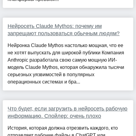
Нейросеть Claude Mythos: почему им
запрещают пользоваться обычным людям?
Нейронка Claude Mythos настолько мощная, что ее
не хотят выпускать для широкой публики Компания
Anthropic разработала свою самую мощную ИИ-
модель Claude Mythos, которая обнаружила тысячи
серьезных уязвимостей в популярных
операционных системах и бра...
Что будет, если загрузить в нейросеть рабочую
информацию. Спойлер: очень плохо
История, которая должна отрезвить каждого, кто
отправляет рабочие файлы в ChatGPT или