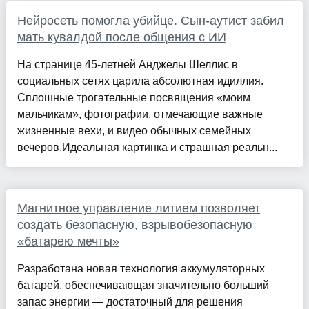
Нейросеть помогла убийце. Сын-аутист забил
мать кувалдой после общения с ИИ
На странице 45-летней Анджелы Шеллис в
социальных сетях царила абсолютная идиллия.
Сплошные трогательные посвящения «моим
мальчикам», фотографии, отмечающие важные
жизненные вехи, и видео обычных семейных
вечеров.Идеальная картинка и страшная реальн...
Магнитное управление литием позволяет
создать безопасную, взрывобезопасную
«батарею мечты»
Разработана новая технология аккумуляторных
батарей, обеспечивающая значительно больший
запас энергии — достаточный для решения