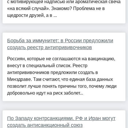
с мотивирующей надписью или ароматическая свеча
«на всякий случай». Знакомо? Проблема не в
щедрости друзей, а в ...
Борьба за иммунитет: в России предложили
создать реестр антипрививочников
Россиян, которые не соглашаются на вакцинацию,
внесут в специальный список. Реестр
антипрививочников предложили создать в
Минздраве. Там считают, что единая база данных
позволит лучше понять причины того, почему люди
добровольно идут на риск заболет...
По Западу контрсанкциями. РФ и Иран могут
создать антисанкционный союз