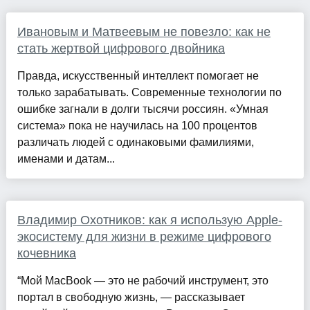
Ивановым и Матвеевым не повезло: как не
стать жертвой цифрового двойника
Правда, искусственный интеллект помогает не
только зарабатывать. Современные технологии по
ошибке загнали в долги тысячи россиян. «Умная
система» пока не научилась на 100 процентов
различать людей с одинаковыми фамилиями,
именами и датам...
Владимир Охотников: как я использую Apple-
экосистему для жизни в режиме цифрового
кочевника
“Мой MacBook — это не рабочий инструмент, это
портал в свободную жизнь, — рассказывает