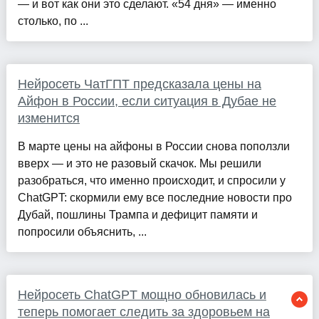
— и вот как они это сделают. «54 дня» — именно
столько, по ...
Нейросеть ЧатГПТ предсказала цены на
Айфон в России, если ситуация в Дубае не
изменится
В марте цены на айфоны в России снова поползли
вверх — и это не разовый скачок. Мы решили
разобраться, что именно происходит, и спросили у
ChatGPT: скормили ему все последние новости про
Дубай, пошлины Трампа и дефицит памяти и
попросили объяснить, ...
Нейросеть ChatGPT мощно обновилась и
теперь помогает следить за здоровьем на