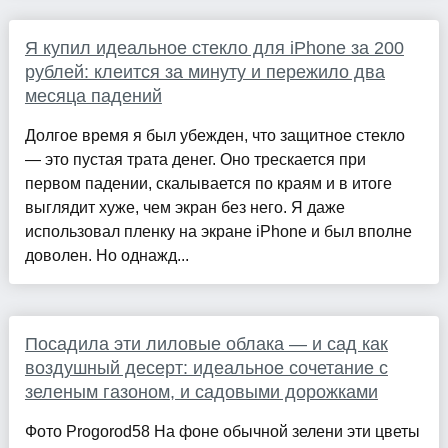
Я купил идеальное стекло для iPhone за 200
рублей: клеится за минуту и пережило два
месяца падений
Долгое время я был убежден, что защитное стекло
— это пустая трата денег. Оно трескается при
первом падении, скалывается по краям и в итоге
выглядит хуже, чем экран без него. Я даже
использовал пленку на экране iPhone и был вполне
доволен. Но однажд...
Посадила эти лиловые облака — и сад как
воздушный десерт: идеальное сочетание с
зеленым газоном, и садовыми дорожками
Фото Progorod58 На фоне обычной зелени эти цветы