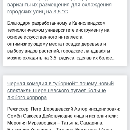
варианты их размещения для охлаждения
городских улиц на 3,5 °C
Благодаря разработанному в Квинслендском
технологическом университете инструменту на
основе искусственного интеллекта,
оптимизирующему места посадки деревьев и
выбору видов растений, городские ландшафты
можно охладить на 3,5 градуса, сделав их более...
Черная комедия в "уборной": почему новый
спектакль Шерешевского пугает больше
любого хоррора
Режиссер: Петр Шерешевский Автор инсценировки:
Семён Саксеев Действующие лица и исполнители:
Меропия Мурзавецкая – Татьяна Самарина,
Евлампия Купавина – Татьяна Ишматова / Анна