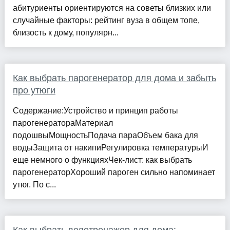
абитуриенты ориентируются на советы близких или
случайные факторы: рейтинг вуза в общем топе,
близость к дому, популярн...
Как выбрать парогенератор для дома и забыть
про утюги
Содержание:Устройство и принцип работы
парогенератораМатериал
подошвыМощностьПодача параОбъем бака для
водыЗащита от накипиРегулировка температурыИ
еще немного о функцияхЧек-лист: как выбрать
парогенераторХороший пароген сильно напоминает
утюг. По с...
Как выбрать велотренажер для дома: