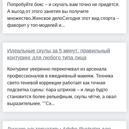
Попробуйте бокс – и скучать вам точно не придётся.
А выгод от этого занятия вы получите
множество.Женское делоСегодня этот вид спорта –
фаворит у топ-моделей и...
Идеальные скулы за 5 минут: правильный
контуринг для любого типа лица
Контуринг уверенно перекочевал из арсенала
профессионалов в ежедневный макияж. Техника
свето-теневой коррекции работает как точная
подсветка сцены: пара штрихов – и лицо будто
становится более рельефным, скулы чётче, а овал
выразительнее. ""Ск...
Лучшие альтернативы Adobe Illustrator для