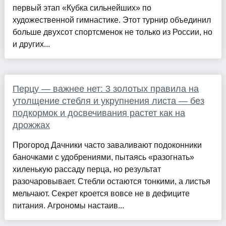
первый этап «Кубка сильнейших» по
художественной гимнастике. Этот турнир объединил
больше двухсот спортсменок не только из России, но
и других...
Перцу — важнее нет: 3 золотых правила на
утолщение стебля и укрупнения листа — без
подкормок и досвечивания растет как на
дрожжах
Прогород Дачники часто заваливают подоконники
баночками с удобрениями, пытаясь «разогнать»
хиленькую рассаду перца, но результат
разочаровывает. Стебли остаются тонкими, а листья
мельчают. Секрет кроется вовсе не в дефиците
питания. Агрономы настаив...