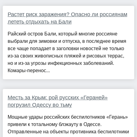
Растет риск заражения? Опасно ли россиянам
лететь отдыхать на Бали
Райский остров Бали, который многие россияне
выбрали для зимовки и отпуска, в последнее время
все чаще попадает в заголовки новостей не только
из-за своих живописных пляжей и рисовых террас,
но и из-за угрозы инфекционных заболеваний.
Комары-перенос...
Месть за Крым: рой русских «Гераней»
погрузил Одессу во тьму
Мощные удары российских беспилотников «Герань»
привели к тотальному блэкауту в Одессе.
Отправленные на объекты противника беспилотники