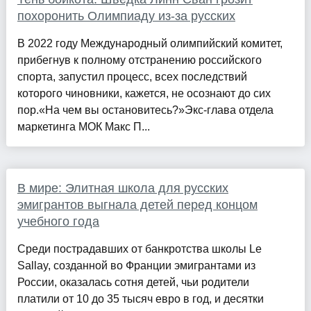
похоронить Олимпиаду из-за русских
В 2022 году Международный олимпийский комитет,
прибегнув к полному отстранению российского
спорта, запустил процесс, всех последствий
которого чиновники, кажется, не осознают до сих
пор.«На чем вы остановитесь?»Экс-глава отдела
маркетинга МОК Макс П...
В мире: Элитная школа для русских
эмигрантов выгнала детей перед концом
учебного года
Среди пострадавших от банкротства школы Le
Sallay, созданной во Франции эмигрантами из
России, оказалась сотня детей, чьи родители
платили от 10 до 35 тысяч евро в год, и десятки