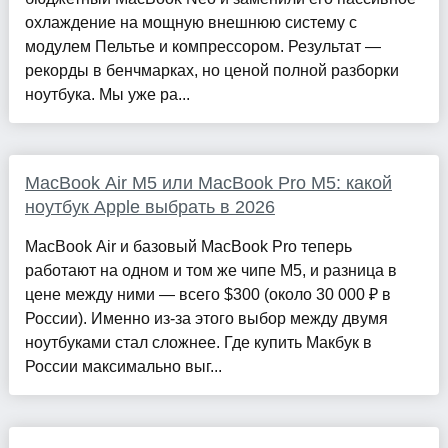
охлаждение на мощную внешнюю систему с
модулем Пельтье и компрессором. Результат —
рекорды в бенчмарках, но ценой полной разборки
ноутбука. Мы уже ра...
MacBook Air M5 или MacBook Pro M5: какой
ноутбук Apple выбрать в 2026
MacBook Air и базовый MacBook Pro теперь
работают на одном и том же чипе M5, и разница в
цене между ними — всего $300 (около 30 000 ₽ в
России). Именно из-за этого выбор между двумя
ноутбуками стал сложнее. Где купить Макбук в
России максимально выг...