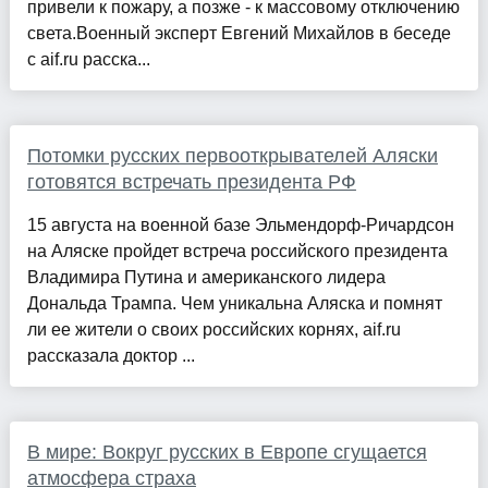
привели к пожару, а позже - к массовому отключению
света.Военный эксперт Евгений Михайлов в беседе
с aif.ru расска...
Потомки русских первооткрывателей Аляски
готовятся встречать президента РФ
15 августа на военной базе Эльмендорф-Ричардсон
на Аляске пройдет встреча российского президента
Владимира Путина и американского лидера
Дональда Трампа. Чем уникальна Аляска и помнят
ли ее жители о своих российских корнях, aif.ru
рассказала доктор ...
В мире: Вокруг русских в Европе сгущается
атмосфера страха