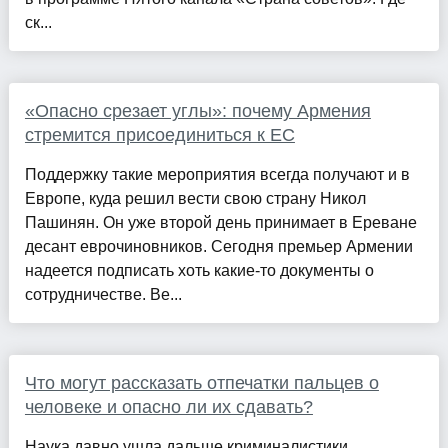
ск...
«Опасно срезает углы»: почему Армения
стремится присоединиться к ЕС
Поддержку такие мероприятия всегда получают и в
Европе, куда решил вести свою страну Никол
Пашинян. Он уже второй день принимает в Ереване
десант еврочиновников. Сегодня премьер Армении
надеется подписать хоть какие-то документы о
сотрудничестве. Ве...
Что могут рассказать отпечатки пальцев о
человеке и опасно ли их сдавать?
Наука давно ушла дальше криминалистики,