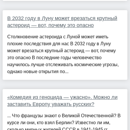
В 2032 году в Луну может врезаться крупный
астероид — вот, почему это опасно
Столкновение астероида с Луной может иметь
плохие последствия для нас В 2032 году в Луну
может врезаться крупный астероид — вот, почему
это опасно В последние годы человечество
научилось лучше отслеживать космические угрозы,
однако новые открытия по...
«Комедия из геноцида — ужасно». Можно ли
заставить Европу уважать русских?
... Что французы знают о Великой Отечественной? В
курсе ли они, кто взял Берлин? Известно ли им,
сколько мирных жителей СССР в 1941-1945 гг.