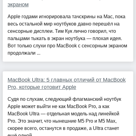
экраном
Apple годами игнорировала тачскрины на Mac, пока
весь остальной мир ноутбуков давно перешёл на
сенсорные дисплеи. Тим Кук лично говорил, что
пальцами тыкать в экран ноутбука — плохая идея.
Вот только слухи про MacBook с сенсорным экраном
продолжали ...
MacBook Ultra: 5 главных отличий от MacBook
Pro, которые готовит Apple
Судя по слухам, следующий флагманский ноутбук
Apple может выйти не как MacBook Pro, а как
MacBook Ultra — отдельная модель над линейкой
Pro. Это значит, что нынешние M5 Pro и M5 Max,
скорее всего, останутся в продаже, а Ultra станет
ещё одной ...