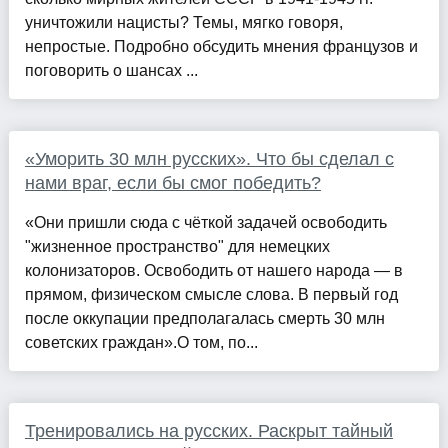
уничтожили нацисты? Темы, мягко говоря,
непростые. Подробно обсудить мнения французов и
поговорить о шансах ...
«Уморить 30 млн русских». Что бы сделал с
нами враг, если бы смог победить?
«Они пришли сюда с чёткой задачей освободить
"жизненное пространство" для немецких
колонизаторов. Освободить от нашего народа — в
прямом, физическом смысле слова. В первый год
после оккупации предполагалась смерть 30 млн
советских граждан».О том, по...
Тренировались на русских. Раскрыт тайный