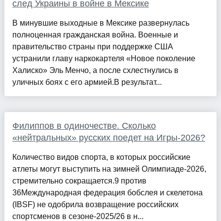
след Украины в войне в Мексике
В минувшие выходные в Мексике развернулась
полноценная гражданская война. Военные и
правительство страны при поддержке США
устранили главу наркокартеля «Новое поколение
Халиско» Эль Менчо, а после схлестнулись в
уличных боях с его армией.В результат...
Филиппов в одиночестве. Сколько
«нейтральных» русских поедет на Игры-2026?
Количество видов спорта, в которых российские
атлеты могут выступить на зимней Олимпиаде-2026,
стремительно сокращается.9 против
36Международная федерация бобслея и скелетона
(IBSF) не одобрила возвращение российских
спортсменов в сезоне-2025/26 в н...