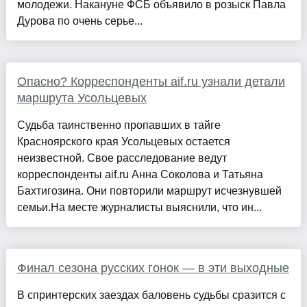
молодежи. Накануне ФСБ объявило в розыск Павла
Дурова по очень серье...
Опасно? Корреспонденты aif.ru узнали детали
маршрута Усольцевых
Судьба таинственно пропавших в тайге
Красноярского края Усольцевых остается
неизвестной. Свое расследование ведут
корреспонденты aif.ru Анна Соколова и Татьяна
Бахтигозина. Они повторили маршрут исчезнувшей
семьи.На месте журналисты выяснили, что ин...
Финал сезона русских гонок — в эти выходные
В спринтерских заездах баловень судьбы сразится с