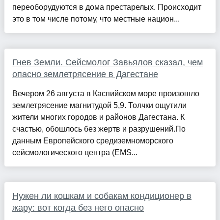
переоборудуются в дома престарелых. Происходит
это в том числе потому, что местные национ...
Гнев Земли. Сейсмолог Завьялов сказал, чем
опасно землетрясение в Дагестане
Вечером 26 августа в Каспийском море произошло
землетрясение магнитудой 5,9. Толчки ощутили
жители многих городов и районов Дагестана. К
счастью, обошлось без жертв и разрушений.По
данным Европейского средиземноморского
сейсмологического центра (EMS...
Нужен ли кошкам и собакам кондиционер в
жару: вот когда без него опасно