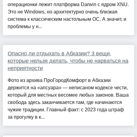
операционки лежит платформа Darwin с ядром XNU.
Это не Windows, но архитектурно очень близкая
система к классическим настольным ОС. А значит, и
проблемы у н...
Опасно ли отдыхать в Абхазии? 3 вещи,
которые нельзя делать, чтобы не нарваться на
неприятности
Фото из архива ПроГородКомфорт в Абхазии
держится на «апсуара» — неписаном кодексе чести,
который для местных весомее любых законов. Ваша
свобода здесь заканчивается там, где начинаются
чужие традиции. Главный факт: с 2023 года штраф
за прогулку в к...