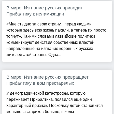
В мире: Изгнание русских приводит
Прибалтику к исламизации
«Мне стыдно за свою страну... перед людьми,
которые здесь всю жизнь пахали, а теперь их просто
топчут». Такими словами латвийские политики
комментируют действия собственных властей,
направленные на изгнание коренных русских
жителей этой страны. Одна...
В мире: Изгнание русских превращает
Прибалтику в дом престарелых
У демографической катастрофы, которую
переживает Прибалтика, появился еще один
характерный признак. Поскольку детей становится
меньше, а стариков больше, школы