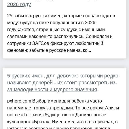
2026 году
25 забытых русских имен, которые снова входят в
моду: будут на пике популярности в 2026
годуКажется, старинные сундуки с именными
святцами наконец-то распахнулись. Социологи и
сотрудники ЗАГСов фиксируют любопытный
феномен: забытые русские имена, ко...
5 русских имен, для девочек: которыми редко
называют дочерей - их стоит рассмотреть из-
за мелодичности и мудрого значения
pxhere.com Выбор имени для ребёнка часто
напоминает гонку за трендами. То все вокруг Алисы
после «Гостьи из будущего», то Данилы после
культового «Брата». Имена мелькают в сериалах, в
Instagram блогеров и дружно перекочёвывают в