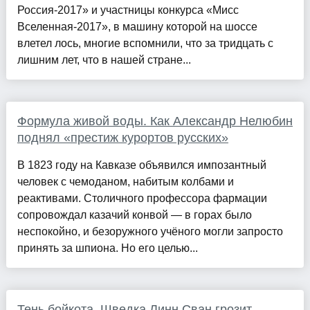
Россия-2017» и участницы конкурса «Мисс
Вселенная-2017», в машину которой на шоссе
влетел лось, многие вспомнили, что за тридцать с
лишним лет, что в нашей стране...
Формула живой воды. Как Александр Нелюбин
поднял «престиж курортов русских»
В 1823 году на Кавказе объявился импозантный
человек с чемоданом, набитым колбами и
реактивами. Столичного профессора фармации
сопровождал казачий конвой — в горах было
неспокойно, и безоружного учёного могли запросто
принять за шпиона. Но его целью...
Тень бойкота. Шведка Линн Сван грозит