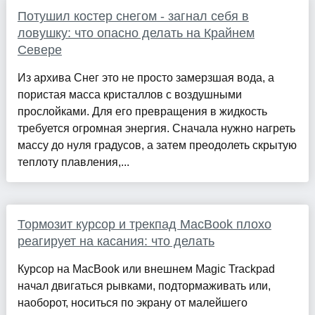
Потушил костер снегом - загнал себя в
ловушку: что опасно делать на Крайнем
Севере
Из архива Снег это не просто замерзшая вода, а
пористая масса кристаллов с воздушными
прослойками. Для его превращения в жидкость
требуется огромная энергия. Сначала нужно нагреть
массу до нуля градусов, а затем преодолеть скрытую
теплоту плавления,...
Тормозит курсор и трекпад MacBook плохо
реагирует на касания: что делать
Курсор на MacBook или внешнем Magic Trackpad
начал двигаться рывками, подтормаживать или,
наоборот, носиться по экрану от малейшего