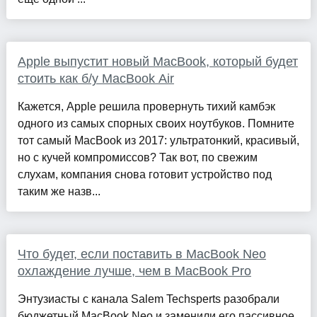
Apple выпустит новый MacBook, который будет
стоить как б/у MacBook Air
Кажется, Apple решила провернуть тихий камбэк
одного из самых спорных своих ноутбуков. Помните
тот самый MacBook из 2017: ультратонкий, красивый,
но с кучей компромиссов? Так вот, по свежим
слухам, компания снова готовит устройство под
таким же назв...
Что будет, если поставить в MacBook Neo
охлаждение лучше, чем в MacBook Pro
Энтузиасты с канала Salem Techsperts разобрали
бюджетный MacBook Neo и заменили его пассивное