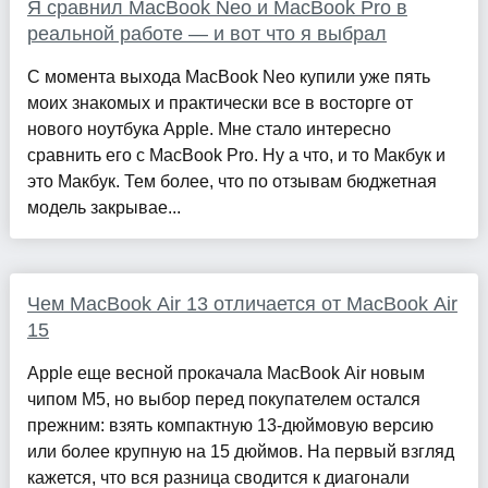
Я сравнил MacBook Neo и MacBook Pro в
реальной работе — и вот что я выбрал
С момента выхода MacBook Neo купили уже пять
моих знакомых и практически все в восторге от
нового ноутбука Apple. Мне стало интересно
сравнить его с MacBook Pro. Ну а что, и то Макбук и
это Макбук. Тем более, что по отзывам бюджетная
модель закрывае...
Чем MacBook Air 13 отличается от MacBook Air
15
Apple еще весной прокачала MacBook Air новым
чипом M5, но выбор перед покупателем остался
прежним: взять компактную 13-дюймовую версию
или более крупную на 15 дюймов. На первый взгляд
кажется, что вся разница сводится к диагонали