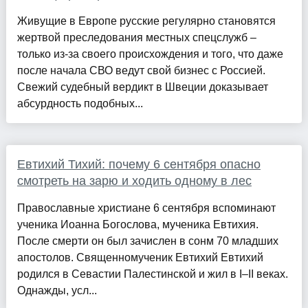
Живущие в Европе русские регулярно становятся
жертвой преследования местных спецслужб –
только из-за своего происхождения и того, что даже
после начала СВО ведут свой бизнес с Россией.
Свежий судебный вердикт в Швеции доказывает
абсурдность подобных...
Евтихий Тихий: почему 6 сентября опасно
смотреть на зарю и ходить одному в лес
Православные христиане 6 сентября вспоминают
ученика Иоанна Богослова, мученика Евтихия.
После смерти он был зачислен в сонм 70 младших
апостолов. Священномученик Евтихий Евтихий
родился в Севастии Палестинской и жил в I–II веках.
Однажды, усл...