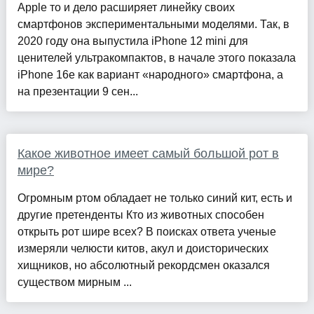
Apple то и дело расширяет линейку своих
смартфонов экспериментальными моделями. Так, в
2020 году она выпустила iPhone 12 mini для
ценителей ультракомпактов, в начале этого показала
iPhone 16e как вариант «народного» смартфона, а
на презентации 9 сен...
Какое животное имеет самый большой рот в
мире?
Огромным ртом обладает не только синий кит, есть и
другие претенденты Кто из животных способен
открыть рот шире всех? В поисках ответа ученые
измеряли челюсти китов, акул и доисторических
хищников, но абсолютный рекордсмен оказался
существом мирным ...