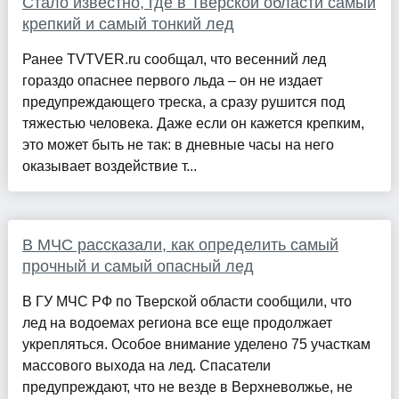
Стало известно, где в Тверской области самый
крепкий и самый тонкий лед
Ранее TVTVER.ru сообщал, что весенний лед
гораздо опаснее первого льда – он не издает
предупреждающего треска, а сразу рушится под
тяжестью человека. Даже если он кажется крепким,
это может быть не так: в дневные часы на него
оказывает воздействие т...
В МЧС рассказали, как определить самый
прочный и самый опасный лед
В ГУ МЧС РФ по Тверской области сообщили, что
лед на водоемах региона все еще продолжает
укрепляться. Особое внимание уделено 75 участкам
массового выхода на лед. Спасатели
предупреждают, что не везде в Верхневолжье, не