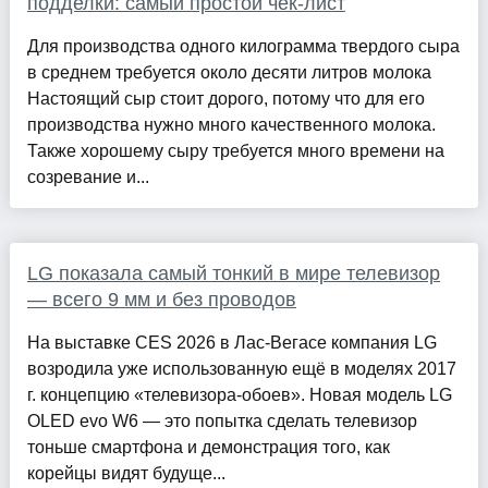
подделки: самый простой чек-лист
Для производства одного килограмма твердого сыра
в среднем требуется около десяти литров молока
Настоящий сыр стоит дорого, потому что для его
производства нужно много качественного молока.
Также хорошему сыру требуется много времени на
созревание и...
LG показала самый тонкий в мире телевизор
— всего 9 мм и без проводов
На выставке CES 2026 в Лас-Вегасе компания LG
возродила уже использованную ещё в моделях 2017
г. концепцию «телевизора-обоев». Новая модель LG
OLED evo W6 — это попытка сделать телевизор
тоньше смартфона и демонстрация того, как
корейцы видят будуще...