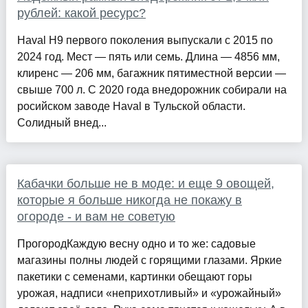
рублей: какой ресурс?
Haval H9 первого поколения выпускали с 2015 по
2024 год. Мест — пять или семь. Длина — 4856 мм,
клиренс — 206 мм, багажник пятиместной версии —
свыше 700 л. С 2020 года внедорожник собирали на
росийском заводе Haval в Тульской области.
Солидный внед...
Кабачки больше не в моде: и еще 9 овощей,
которые я больше никогда не покажу в
огороде - и вам не советую
ПрогородКаждую весну одно и то же: садовые
магазины полны людей с горящими глазами. Яркие
пакетики с семенами, картинки обещают горы
урожая, надписи «неприхотливый» и «урожайный»