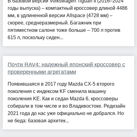
В базовой версии Volkswagen Tiguan II (2016–2024
годы выпуска) – компактный кроссовер длиной 4486
мм, в удлиненной версии Allspace (4728 мм) –
скорее, среднеразмерный. Багажник при
пятиместном салоне тоже больше – 700 л против
615 л, поскольку сиден...
Почти RAV4: надежный японский кроссовер с
проверенными агрегатами
Появившаяся в 2017 году Mazda CX‑5 второго
поколения с индексом KF сменила машину
поколения KE. Как и седан Mazda 6, кроссоверы
собирали в том числе и во Владивостоке. Редизайн
2021 года до нас уже официально не добрался. Но
не беда: базовая архитек...