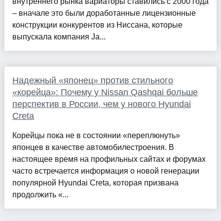
внутреннего рынка вариаторы ставились с 2000 года
– вначале это были доработанные лицензионные
конструкции конкурентов из Ниссана, которые
выпускала компания Ja...
Надежный «японец» против стильного
«корейца»: Почему у Nissan Qashqai больше
перспектив в России, чем у нового Hyundai
Creta
Корейцы пока не в состоянии «переплюнуть»
японцев в качестве автомобилестроения. В
настоящее время на профильных сайтах и форумах
часто встречается информация о новой генерации
популярной Hyundai Creta, которая призвана
продолжить «...