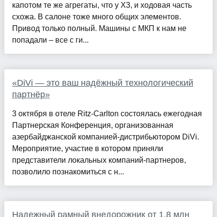
капотом те же агрегаты, что у Х3, и ходовая часть
схожа. В салоне тоже много общих ­элементов.
Привод только полный. Машины с МКП к нам не
попадали – все с ги...
«DiVi — это ваш надёжный технологический
партнёр»
3 октября в отеле Ritz-Carlton состоялась ежегодная
Партнерская Конференция, организованная
азербайджанской компанией-дистрибьютором DiVi.
Мероприятие, участие в котором приняли
представители локальных компаний-партнеров,
позволило познакомиться с н...
Надежный рамный внедорожник от 1,8 млн