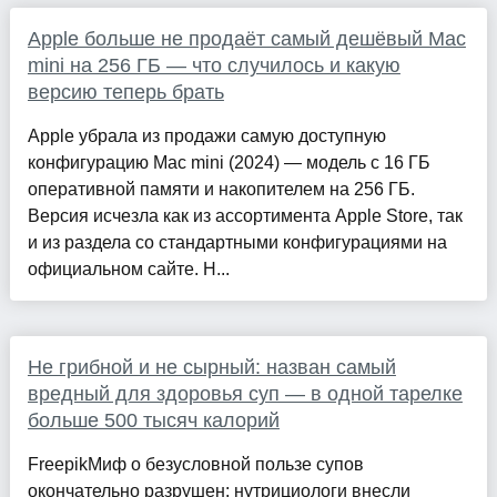
Apple больше не продаёт самый дешёвый Mac
mini на 256 ГБ — что случилось и какую
версию теперь брать
Apple убрала из продажи самую доступную
конфигурацию Mac mini (2024) — модель с 16 ГБ
оперативной памяти и накопителем на 256 ГБ.
Версия исчезла как из ассортимента Apple Store, так
и из раздела со стандартными конфигурациями на
официальном сайте. Н...
Не грибной и не сырный: назван самый
вредный для здоровья суп — в одной тарелке
больше 500 тысяч калорий
FreepikМиф о безусловной пользе супов
окончательно разрушен: нутрициологи внесли