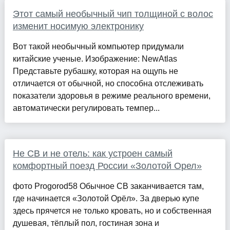
Этот самый необычный чип толщиной с волос
изменит носимую электронику
Вот такой необычный компьютер придумали
китайские ученые. Изображение: NewAtlas
Представьте рубашку, которая на ощупь не
отличается от обычной, но способна отслеживать
показатели здоровья в режиме реального времени,
автоматически регулировать темпер...
Не СВ и не отель: как устроен самый
комфортный поезд России «Золотой Орел»
фото Progorod58 Обычное СВ заканчивается там,
где начинается «Золотой Орёл». За дверью купе
здесь прячется не только кровать, но и собственная
душевая, тёплый пол, гостиная зона и