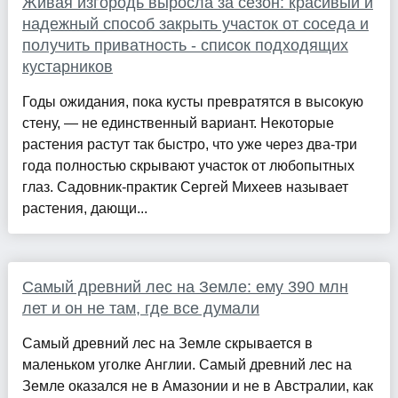
Живая изгородь выросла за сезон: красивый и
надежный способ закрыть участок от соседа и
получить приватность - список подходящих
кустарников
Годы ожидания, пока кусты превратятся в высокую
стену, — не единственный вариант. Некоторые
растения растут так быстро, что уже через два-три
года полностью скрывают участок от любопытных
глаз. Садовник‑практик Сергей Михеев называет
растения, дающи...
Самый древний лес на Земле: ему 390 млн
лет и он не там, где все думали
Самый древний лес на Земле скрывается в
маленьком уголке Англии. Самый древний лес на
Земле оказался не в Амазонии и не в Австралии, как