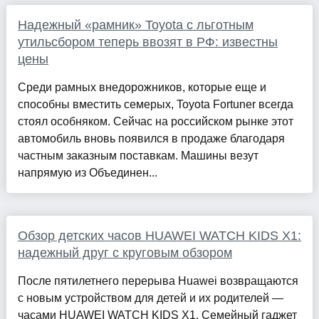
Надежный «рамник» Toyota с льготным
утильсбором теперь ввозят в РФ: известны
цены
Среди рамных внедорожников, которые еще и
способны вместить семерых, Toyota Fortuner всегда
стоял особняком. Сейчас на российском рынке этот
автомобиль вновь появился в продаже благодаря
частным заказным поставкам. Машины везут
напрямую из Объединен...
Обзор детских часов HUAWEI WATCH KIDS X1:
надежный друг с круговым обзором
После пятилетнего перерыва Huawei возвращаются
с новым устройством для детей и их родителей —
часами HUAWEI WATCH KIDS X1. Семейный гаджет