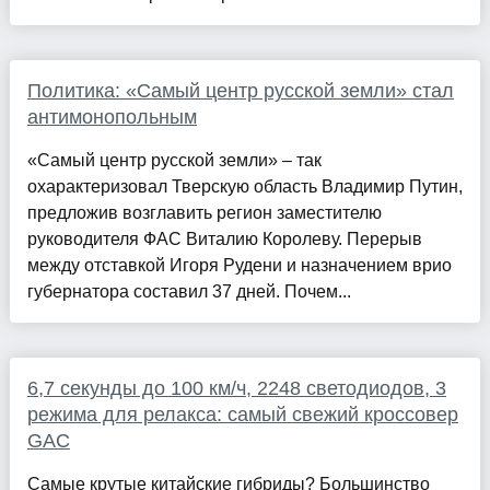
Политика: «Самый центр русской земли» стал
антимонопольным
«Самый центр русской земли» – так
охарактеризовал Тверскую область Владимир Путин,
предложив возглавить регион заместителю
руководителя ФАС Виталию Королеву. Перерыв
между отставкой Игоря Рудени и назначением врио
губернатора составил 37 дней. Почем...
6,7 секунды до 100 км/ч, 2248 светодиодов, 3
режима для релакса: самый свежий кроссовер
GAC
Самые крутые китайские гибриды? Большинство