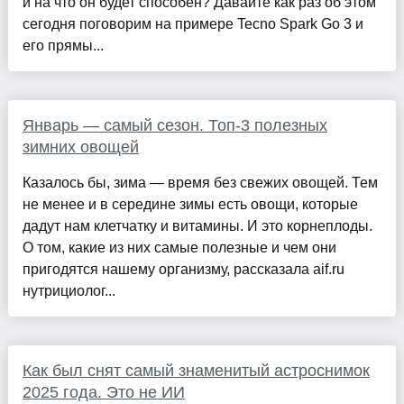
и на что он будет способен? Давайте как раз об этом
сегодня поговорим на примере Tecno Spark Go 3 и
его прямы...
Январь — самый сезон. Топ-3 полезных
зимних овощей
Казалось бы, зима — время без свежих овощей. Тем
не менее и в середине зимы есть овощи, которые
дадут нам клетчатку и витамины. И это корнеплоды.
О том, какие из них самые полезные и чем они
пригодятся нашему организму, рассказала aif.ru
нутрициолог...
Как был снят самый знаменитый астроснимок
2025 года. Это не ИИ