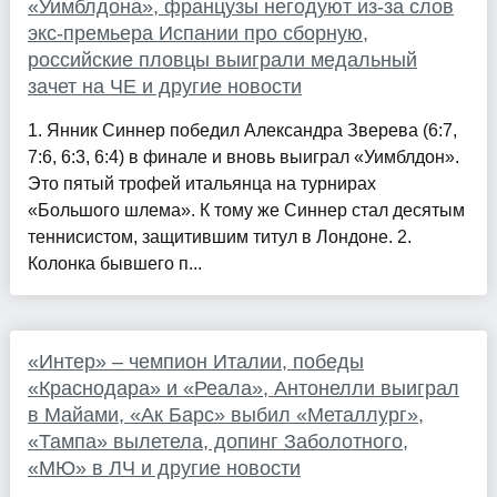
«Уимблдона», французы негодуют из-за слов
экс-премьера Испании про сборную,
российские пловцы выиграли медальный
зачет на ЧЕ и другие новости
1. Янник Синнер победил Александра Зверева (6:7,
7:6, 6:3, 6:4) в финале и вновь выиграл «Уимблдон».
Это пятый трофей итальянца на турнирах
«Большого шлема». К тому же Синнер стал десятым
теннисистом, защитившим титул в Лондоне. 2.
Колонка бывшего п...
«Интер» – чемпион Италии, победы
«Краснодара» и «Реала», Антонелли выиграл
в Майами, «Ак Барс» выбил «Металлург»,
«Тампа» вылетела, допинг Заболотного,
«МЮ» в ЛЧ и другие новости