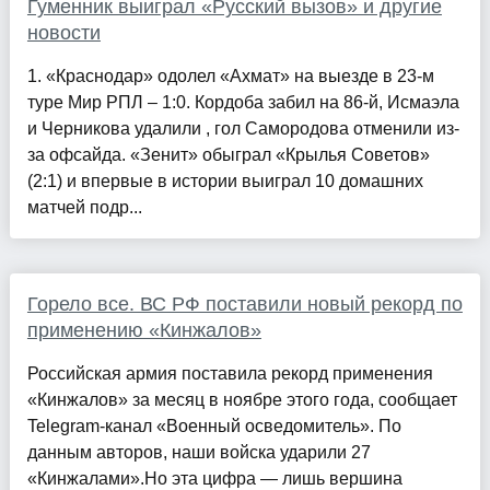
Гуменник выиграл «Русский вызов» и другие
новости
1. «Краснодар» одолел «Ахмат» на выезде в 23-м
туре Мир РПЛ – 1:0. Кордоба забил на 86-й, Исмаэла
и Черникова удалили , гол Самородова отменили из-
за офсайда. «Зенит» обыграл «Крылья Советов»
(2:1) и впервые в истории выиграл 10 домашних
матчей подр...
Горело все. ВС РФ поставили новый рекорд по
применению «Кинжалов»
Российская армия поставила рекорд применения
«Кинжалов» за месяц в ноябре этого года, сообщает
Telegram-канал «Военный осведомитель». По
данным авторов, наши войска ударили 27
«Кинжалами».Но эта цифра — лишь вершина