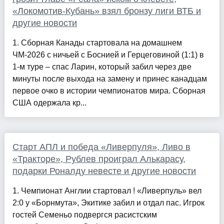
«Локомотив-Кубань» взял бронзу лиги ВТБ и
другие новости
1. Сборная Канады стартовала на домашнем
ЧМ-2026 с ничьей с Боснией и Герцеговиной (1:1) в
1-м туре – спас Ларин, который забил через две
минуты после выхода на замену и принес канадцам
первое очко в истории чемпионатов мира. Сборная
США одержала кр...
Старт АПЛ и победа «Ливерпуля», Ливо в
«Тракторе», Рублев проиграл Алькарасу,
подарки Роналду невесте и другие новости
1. Чемпионат Англии стартовал ! «Ливерпуль» вел
2:0 у «Борнмута», Экитике забил и отдал пас. Игрок
гостей Семеньо подвергся расистским