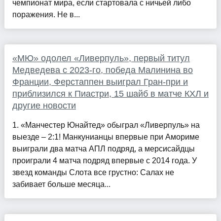
чемпионат мира, если стартовала с ничьей либо
поражения. Не в...
«МЮ» одолел «Ливерпуль», первый титул
Медведева с 2023-го, победа Малинина во
Франции, Ферстаппен выиграл Гран-при и
приблизился к Пиастри, 15 шайб в матче КХЛ и
другие новости
1. «Манчестер Юнайтед» обыграл «Ливерпуль» на
выезде – 2:1! Манкунианцы впервые при Амориме
выиграли два матча АПЛ подряд, а мерсисайдцы
проиграли 4 матча подряд впервые с 2014 года. У
звезд команды Слота все грустно: Салах не
забивает больше месяца...