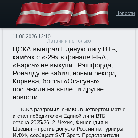
Новости
11.06.2026 12:10
Латвии и не только
ЦСКА выиграл Единую лигу ВТБ,
камбэк с «-29» в финале НБА,
«Барса» не выкупит Рэшфорда,
Роналду не забил, новый рекорд
Корнева, боссы «Осасуны»
поставили на вылет и другие
новости
1. ЦСКА разгромил УНИКС в четвертом матче
и стал победителем Единой лиги ВТБ
сезона-2025/26. 2. Чехия, Финляндия и
Швеция – против допуска России на турниры
ИИХФ, сообщает SVT Sport. Представители