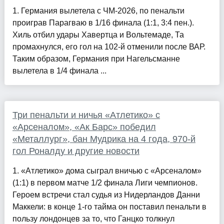
1. Германия вылетела с ЧМ-2026, по пенальти
проиграв Парагваю в 1/16 финала (1:1, 3:4 пен.).
Хиль отбил удары Хавертца и Вольтемаде, Та
промахнулся, его гол на 102-й отменили после ВАР.
Таким образом, Германия при Нагельсманне
вылетела в 1/4 финала ...
Три пенальти и ничья «Атлетико» с
«Арсеналом», «Ак Барс» победил
«Металлург», бан Мудрика на 4 года, 970-й
гол Роналду и другие новости
1. «Атлетико» дома сыграл вничью с «Арсеналом»
(1:1) в первом матче 1/2 финала Лиги чемпионов.
Героем встречи стал судья из Нидерландов Данни
Маккели: в конце 1-го тайма он поставил пенальти в
пользу лондонцев за то, что Ганцко толкнул