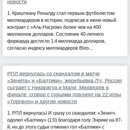
новости
1. Криштиану Роналду стал первым футболистом-
миллиардером в истории, подписав в июне новый
контракт с «Аль-Насром» более чем на 400
миллионов долларов. Состояние 40-летнего
форварда достигло 1,4 миллиарда долларов,
согласно индексу миллиардеров Bloo...
РПЛ вернулась со скандалом в матче
«Зенита» и «Балтики», жеребьевка ЛЧ, Россия
сыграет с Никарагуа и Мали, Медведев в
финале, сговор с судьями повлиял на 22 игры
«Торпедо» и другие новости
1. РПЛ вернулась! И сразу со скандалом: «Зенит»
одолел «Балтику» (1:0) благодаря голу Энрике на 87-
й, но до этого судья отменил гол «Балтики» с