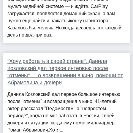
мультимедийной системе — и ждёте. CarPlay
загружается, появляется домашний экран, а вам
нужно ещё найти и нажать иконку навигатора.
Казалось бы, мелочь. Но когда делаешь это каждый
день по два-три раз...
"Хочу работать в своей стране". Данила
Козловский дал первое интервью после
"отмены" — о возвращении в кино, помощи от
Абрамовича и дочери
Данила Козловский дал первое большое интервью
после "отмены" и возвращения в кино: 41-летний
актёр рассказал "Ведомостям" о "непростом
периоде", когда не мог работать в России, своей
дочери и ситуации, когда ему помог миллиардер
Роман Абрамович.Хотя...