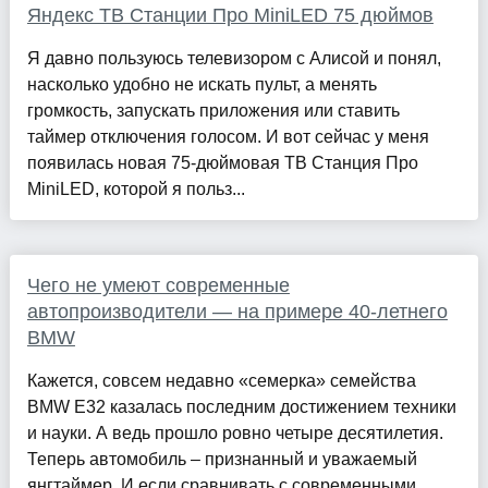
Яндекс ТВ Станции Про MiniLED 75 дюймов
Я давно пользуюсь телевизором с Алисой и понял,
насколько удобно не искать пульт, а менять
громкость, запускать приложения или ставить
таймер отключения голосом. И вот сейчас у меня
появилась новая 75-дюймовая ТВ Станция Про
MiniLED, которой я польз...
Чего не умеют современные
автопроизводители — на примере 40-летнего
BMW
Кажется, совсем недавно «семерка» семейства
BMW Е32 казалась последним достижением техники
и науки. А ведь прошло ровно четыре десятилетия.
Теперь автомобиль – признанный и уважаемый
янгтаймер. И если сравнивать с современными