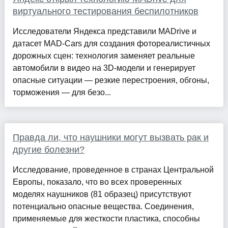
виртуального тестирования беспилотников
Исследователи Яндекса представили MADrive и
датасет MAD-Cars для создания фотореалистичных
дорожных сцен: технология заменяет реальные
автомобили в видео на 3D-модели и генерирует
опасные ситуации — резкие перестроения, обгоны,
торможения — для безо...
Правда ли, что наушники могут вызвать рак и
другие болезни?
Исследование, проведенное в странах Центральной
Европы, показало, что во всех проверенных
моделях наушников (81 образец) присутствуют
потенциально опасные вещества. Соединения,
применяемые для жесткости пластика, способны