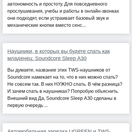
автономность и простоту. Для повседневного
прослушивания, учебы и работы в онлайн-звонках
они подходят, если устраивает базовый звук и
механические кнопки вместо сенс...
Наушники, в которых вы будете спать как
младенец: Soundcore Sleep A30
Вы думаете, название этих TWS-наушников от
Soundcore намекает на то, что в них можно спать?
Не совсем так. В них НУЖНО спать. В чём разница?
И зачем спать в наушниках? Попробую объяснить.
Внешний вид Да, Soundcore Sleep A30 сделаны в
первую очередь ...
Автомобильная зарядка UGREEN и TWS-