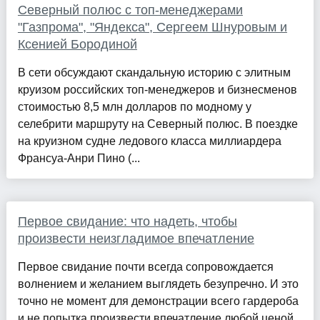
Северный полюс с топ-менеджерами
"Газпрома", "Яндекса", Сергеем Шнуровым и
Ксенией Бородиной
В сети обсуждают скандальную историю с элитным
круизом российских топ-менеджеров и бизнесменов
стоимостью 8,5 млн долларов по модному у
селебрити маршруту на Северный полюс. В поездке
на круизном судне ледового класса миллиардера
Франсуа-Анри Пино (...
Первое свидание: что надеть, чтобы
произвести неизгладимое впечатление
Первое свидание почти всегда сопровождается
волнением и желанием выглядеть безупречно. И это
точно не момент для демонстрации всего гардероба
и не попытка произвести впечатление любой ценой.