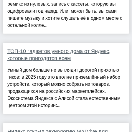
ремикс из нулевых, запись с кассеты, которую вы
оцифровали год назад. Или, может быть, вы сами
пишете музыку и хотите слушать её в одном месте с
остальной колле...
ТОП-10 гаджетов умного дома от Яндекс,
которые пригодятся всем
Умный дом больше не выглядит дорогой прихотью
гиков: в 2025 году это вполне приземлённый набор
устройств, который можно собрать из товаров,
продающихся на российских маркетплейсах.
Экосистема Яндекса с Алисой стала естественным
центром этой истории:...
Яндекс открыл технологию MADrive для