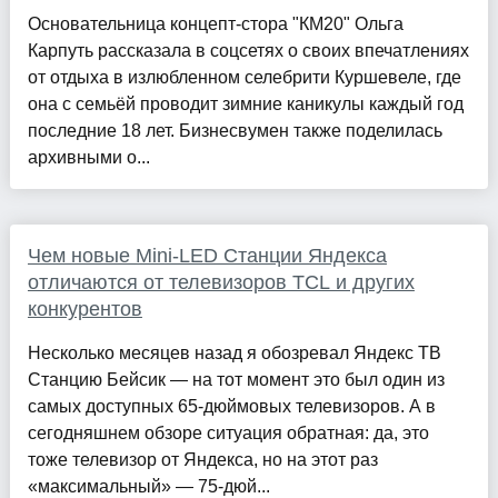
Основательница концепт-стора "КМ20" Ольга
Карпуть рассказала в соцсетях о своих впечатлениях
от отдыха в излюбленном селебрити Куршевеле, где
она с семьёй проводит зимние каникулы каждый год
последние 18 лет. Бизнесвумен также поделилась
архивными о...
Чем новые Mini-LED Станции Яндекса
отличаются от телевизоров TCL и других
конкурентов
Несколько месяцев назад я обозревал Яндекс ТВ
Станцию Бейсик — на тот момент это был один из
самых доступных 65-дюймовых телевизоров. А в
сегодняшнем обзоре ситуация обратная: да, это
тоже телевизор от Яндекса, но на этот раз
«максимальный» — 75-дюй...