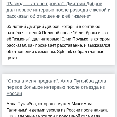
"Развод — это не провал". Дмитрий Дибров
дал первое интервью после развода с женой и
рассказал об отношении к её "измене"
65-летний Дмитрий Дибров, который в сентябре
развёлся с женой Полиной после 16 лет брака из-за
её "измены", дал интервью Юлии Прудько, в котором
рассказал, как проживает расставание, и высказался
об отношении к изменам. Spletnik собрал главные
цитат...
"Страна меня предала". Алла Пугачёва дала
первое большое интервью после отъезда из
России
Алла Пугачёва, которая с мужем Максимом
Галкиным* и детьми уехала из России после начала
СВО, впервые за эти три с половиной года дала