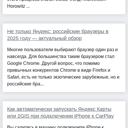
Horowitz ...
Не только Яндекс: российские браузеры в
2025 году — актуальный обзор
Многие пользователи выбирают браузер один раз и
навсегда. Для большинства таким браузером стал
Google Chrome. Другой вопрос, что помимо
привычных конкурентов Chrome в виде Firefox и
Safari, есть не только экзотические зарубежные, но и
российские бра...
Как автоматически запускать Яндекс Карты
или 2GIS при подключении iPhone к CarPlay
Вы садитесь в машину, подключаете iPhone к