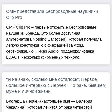
CMF представила беспроводные наушники
Clip Pro
CMF Clip Pro – первые открытые беспроводные
наушники бренда. Это более доступная
альтернатива Nothing Ear (open), которая получила
лёгкую конструкцию с фиксацией за ухом,
сертификацию Hi-Res Audio, поддержку кодека
LDAC и несколько фирменных техноло...
"Я не знаю, сколько мне осталось". Первое
большое интервью с Лерчек — о раке, бывшем
муже и личной жизни
Блогерша Лерчек (настоящее имя — Валерия
Чекалина), которая лечится от рака четвёртой