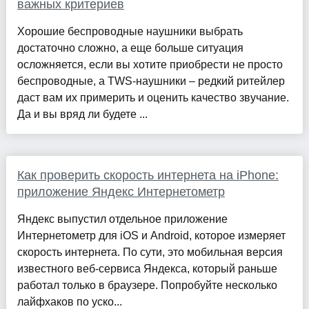
важных критериев
Хорошие беспроводные наушники выбрать
достаточно сложно, а еще больше ситуация
осложняется, если вы хотите приобрести не просто
беспроводные, а TWS-наушники – редкий ритейлер
даст вам их примерить и оценить качество звучание.
Да и вы вряд ли будете ...
Как проверить скорость интернета на iPhone:
приложение Яндекс Интернетометр
Яндекс выпустил отдельное приложение
Интернетометр для iOS и Android, которое измеряет
скорость интернета. По сути, это мобильная версия
известного веб-сервиса Яндекса, который раньше
работал только в браузере. Попробуйте несколько
лайфхаков по уско...