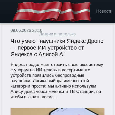
Новости
09.06.2026 23:10
Латвии и не только
Что умеют наушники Яндекс Дропс
— первое ИИ-устройство от
Яндекса с Алисой AI
Яндекс продолжает строить свою экосистему
с упором на ИИ теперь в ассортименте
устройств появились беспроводные
наушники. Логика выбора именно этой
категории проста: мы активно используем
Алису дома через колонки и ТВ-Станции, но
чтобы вызвать ассис...