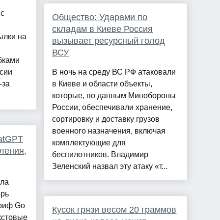
 с
Общество: Ударами по
складам в Киеве Россия
ылки на
вызывает ресурсный голод
ВСУ
бками
ссии
В ночь на среду ВС РФ атаковали
-за
в Киеве и области объекты,
которые, по данным Минобороны
России, обеспечивали хранение,
сортировку и доставку грузов
военного назначения, включая
atGPT
комплектующие для
ления,
беспилотников. Владимир
Зеленский назвал эту атаку «т...
ила
ерь
ариф Go
Кусок грязи весом 20 граммов
кстовые