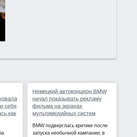
Немецкий автоконцерн BMW
ковала
начал показывать рекламу
и себя
фильма на экранах
ась как
мультимедийных систем
BMW подверглась критике после
ла
запуска необычной кампании, в