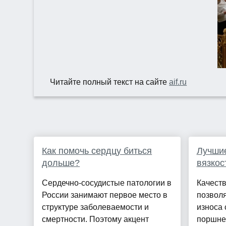
Читайте полный текст на сайте
aif.ru
Как помочь сердцу биться
Лучшие
дольше?
вязкос
Сердечно-сосудистые патологии в
Качест
России занимают первое место в
позволя
структуре заболеваемости и
износа 
смертности. Поэтому акцент
поршне