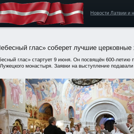
Новости Латвии и н
«Небесный глас» соберет лучшие церковные
есный глас» стартует 9 июня. Он посвящён 600-летию 
Лужецкого монастыря. Заявки на выступление подавали 