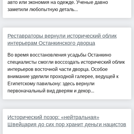
авто или экономия на одежде. Ученые давно
заметили любопытную деталь...
Реставраторы вернули исторический облик
интерьерам Останкинского дворца
Во время восстановления усадьбы Останкино
специалисты смогли воссоздать исторический облик
интерьеров восточной части дворца. Особое
внимание уделили проходной галерее, ведущей к
Египетскому павильону: здесь вернули
первоначальный вид дверям и декор...
Исторический позор: «нейтральная»
Швейцария до сих пор хранит деньги нацистов