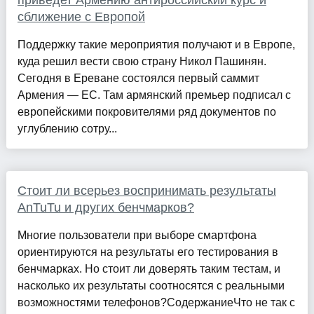
приведет Армению антироссийский курс и
сближение с Европой
Поддержку такие мероприятия получают и в Европе,
куда решил вести свою страну Никол Пашинян.
Сегодня в Ереване состоялся первый саммит
Армения — ЕС. Там армянский премьер подписал с
европейскими покровителями ряд документов по
углублению сотру...
Стоит ли всерьез воспринимать результаты
AnTuTu и других бенчмарков?
Многие пользователи при выборе смартфона
ориентируются на результаты его тестирования в
бенчмарках. Но стоит ли доверять таким тестам, и
насколько их результаты соотносятся с реальными
возможностями телефонов?СодержаниеЧто не так с