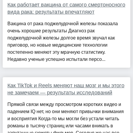
Как работает вакцина от самого смертоносного
вида рака: результаты впечатляют
Вакцина от рака поджелудочной железы показала
очень хорошие результаты Диагноз рак
поджелудочной железы долгое время звучал как
приговор, но новые медицинские технологии
постепенно меняют эту мрачную статистику.
Недавно ученые успешно испытали персо...
Как TikTok и Reels меняют наш мозг и мы этого
не замечаем — результаты исследований
Прямой связи между просмотром коротких видео и
падением IQ нет, но они меняют привычки внимания
и восприятия Когда-то мы могли без устали читать
романы в тысячу страниц или часами вникать в
запутанные сюжеты фильмов. Сегодня же нас все