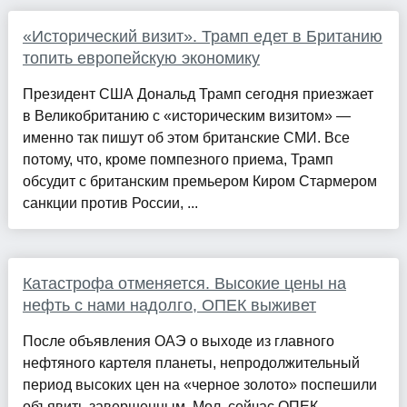
«Исторический визит». Трамп едет в Британию
топить европейскую экономику
Президент США Дональд Трамп сегодня приезжает
в Великобританию с «историческим визитом» —
именно так пишут об этом британские СМИ. Все
потому, что, кроме помпезного приема, Трамп
обсудит с британским премьером Киром Стармером
санкции против России, ...
Катастрофа отменяется. Высокие цены на
нефть с нами надолго, ОПЕК выживет
После объявления ОАЭ о выходе из главного
нефтяного картеля планеты, непродолжительный
период высоких цен на «черное золото» поспешили
объявить завершенным. Мол, сейчас ОПЕК