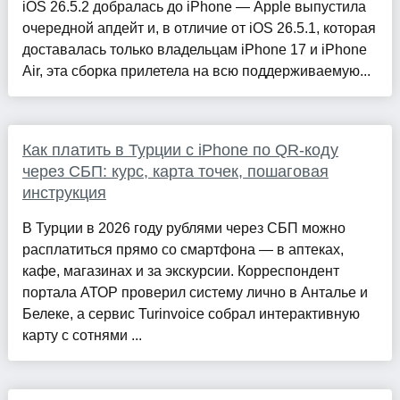
iOS 26.5.2 добралась до iPhone — Apple выпустила
очередной апдейт и, в отличие от iOS 26.5.1, которая
доставалась только владельцам iPhone 17 и iPhone
Air, эта сборка прилетела на всю поддерживаемую...
Как платить в Турции с iPhone по QR-коду
через СБП: курс, карта точек, пошаговая
инструкция
В Турции в 2026 году рублями через СБП можно
расплатиться прямо со смартфона — в аптеках,
кафе, магазинах и за экскурсии. Корреспондент
портала АТОР проверил систему лично в Анталье и
Белеке, а сервис Turinvoice собрал интерактивную
карту с сотнями ...