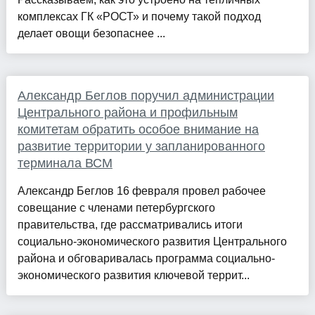
комплексах ГК «РОСТ» и почему такой подход
делает овощи безопаснее ...
Александр Беглов поручил администрации
Центрального района и профильным
комитетам обратить особое внимание на
развитие территории у запланированного
терминала ВСМ
Александр Беглов 16 февраля провел рабочее
совещание с членами петербургского
правительства, где рассматривались итоги
социально-экономического развития Центрального
района и обговаривалась программа социально-
экономического развития ключевой террит...