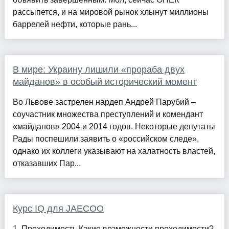
рассыпется, и на мировой рынок хлынут миллионы
баррелей нефти, которые рань...
В мире: Украину лишили «прораба двух
майданов» в особый исторический момент
Во Львове застрелен нардеп Андрей Парубий –
соучастник множества преступлений и комендант
«майданов» 2004 и 2014 годов. Некоторые депутаты
Рады поспешили заявить о «российском следе»,
однако их коллеги указывают на халатность властей,
отказавших Пар...
Курс IQ для JAECOO
1. Проходимость Какие возможности проходимости?