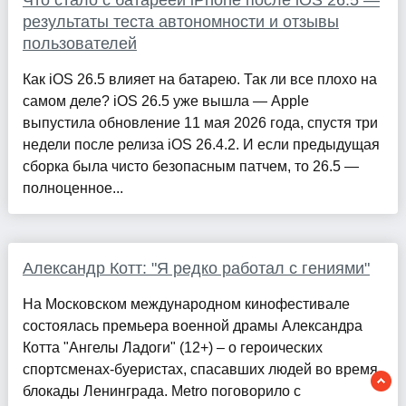
Что стало с батареей iPhone после iOS 26.5 —
результаты теста автономности и отзывы
пользователей
Как iOS 26.5 влияет на батарею. Так ли все плохо на
самом деле? iOS 26.5 уже вышла — Apple
выпустила обновление 11 мая 2026 года, спустя три
недели после релиза iOS 26.4.2. И если предыдущая
сборка была чисто безопасным патчем, то 26.5 —
полноценное...
Александр Котт: "Я редко работал с гениями"
На Московском международном кинофестивале
состоялась премьера военной драмы Александра
Котта "Ангелы Ладоги" (12+) – о героических
спортсменах-буеристах, спасавших людей во время
блокады Ленинграда. Metro поговорило с