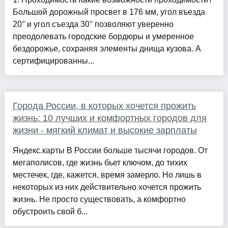
Большой дорожный просвет в 176 мм, угол въезда
20° и угол съезда 30° позволяют уверенно
преодолевать городские бордюры и умеренное
бездорожье, сохраняя элементы днища кузова. А
сертифицированны...
Города России, в которых хочется прожить
жизнь: 10 лучших и комфортных городов для
жизни - мягкий климат и высокие зарплаты
Яндекс.карты В России больше тысячи городов. От
мегаполисов, где жизнь бьет ключом, до тихих
местечек, где, кажется, время замерло. Но лишь в
некоторых из них действительно хочется прожить
жизнь. Не просто существовать, а комфортно
обустроить свой б...