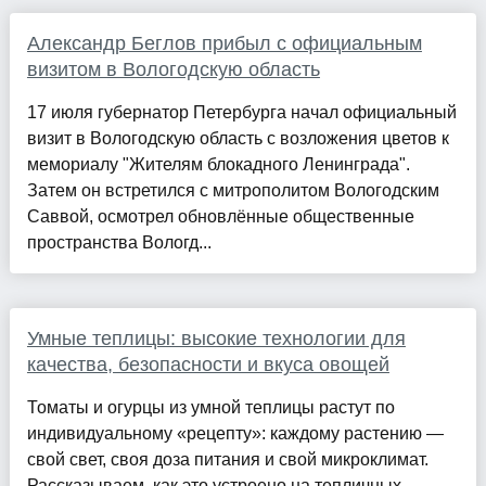
Александр Беглов прибыл с официальным
визитом в Вологодскую область
17 июля губернатор Петербурга начал официальный
визит в Вологодскую область с возложения цветов к
мемориалу "Жителям блокадного Ленинграда".
Затем он встретился с митрополитом Вологодским
Саввой, осмотрел обновлённые общественные
пространства Вологд...
Умные теплицы: высокие технологии для
качества, безопасности и вкуса овощей
Томаты и огурцы из умной теплицы растут по
индивидуальному «рецепту»: каждому растению —
свой свет, своя доза питания и свой микроклимат.
Рассказываем, как это устроено на тепличных