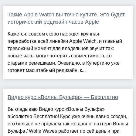
Такие Apple Watch вы точно купите. Это будет
исторический редизайн часов Apple
Кажется, совсем скоро нас ждет крупная
переработка всей линейки Apple Watch, и главный
тревожный момент для владельцев звучит так:
новые часы могут потерять совместимость со
старыми ремешками. Очевидно, в Купертино уже
готовят масштабный редизайн, к...
Видео курс «Волны Вульфа» — Бесплатно
Выкладываю Видео курс «Волны Вульфа»
абсолютно Бесплатно! Курс уже очень давно создан,
его больше не продаем так же давно, паттерн Волны
Вульфа / Wolfe Waves работает по сей день и при