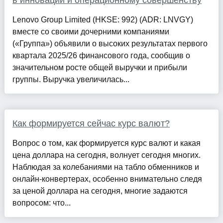
в инновации и операционному совершенству
Lenovo Group Limited (HKSE: 992) (ADR: LNVGY)
вместе со своими дочерними компаниями
(«Группа») объявили о высоких результатах первого
квартала 2025/26 финансового года, сообщив о
значительном росте общей выручки и прибыли
группы. Выручка увеличилась...
Как формируется сейчас курс валют?
Вопрос о том, как формируется курс валют и какая
цена доллара на сегодня, волнует сегодня многих.
Наблюдая за колебаниями на табло обменников и
онлайн-конвертерах, особенно внимательно следя
за ценой доллара на сегодня, многие задаются
вопросом: что...