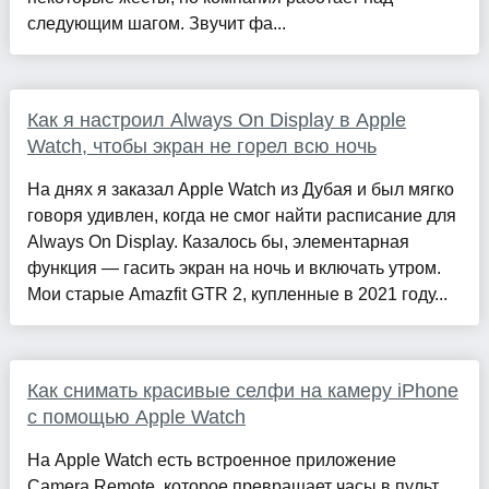
следующим шагом. Звучит фа...
Как я настроил Always On Display в Apple
Watch, чтобы экран не горел всю ночь
На днях я заказал Apple Watch из Дубая и был мягко
говоря удивлен, когда не смог найти расписание для
Always On Display. Казалось бы, элементарная
функция — гасить экран на ночь и включать утром.
Мои старые Amazfit GTR 2, купленные в 2021 году...
Как снимать красивые селфи на камеру iPhone
с помощью Apple Watch
На Apple Watch есть встроенное приложение
Camera Remote, которое превращает часы в пульт