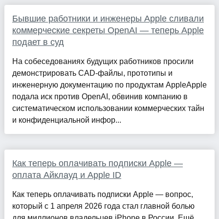
Бывшие работники и инженеры Apple сливали
коммерческие секреты OpenAI — теперь Apple
подает в суд
На собеседованиях будущих работников просили
демонстрировать CAD-файлы, прототипы и
инженерную документацию по продуктам AppleApple
подала иск против OpenAI, обвинив компанию в
систематическом использовании коммерческих тайн
и конфиденциальной инфор...
Как теперь оплачивать подписки Apple —
оплата Айклауд и Apple ID
Как теперь оплачивать подписки Apple — вопрос,
который с 1 апреля 2026 года стал главной болью
для миллионов владельцев iPhone в России. Ещё