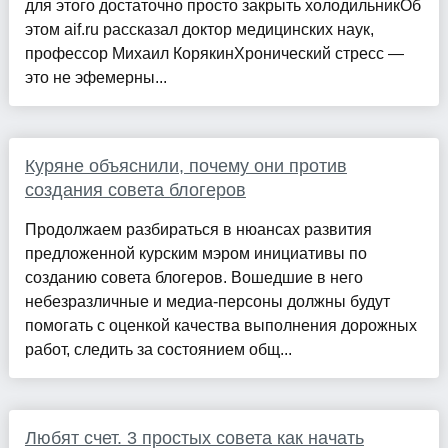
для этого достаточно просто закрыть холодильникОб
этом aif.ru рассказал доктор медицинских наук,
профессор Михаил КорякинХронический стресс —
это не эфемерны...
Куряне объяснили, почему они против
создания совета блогеров
Продолжаем разбираться в нюансах развития
предложенной курским мэром инициативы по
созданию совета блогеров. Вошедшие в него
небезразличные и медиа-персоны должны будут
помогать с оценкой качества выполнения дорожных
работ, следить за состоянием общ...
Любят счет. 3 простых совета как начать