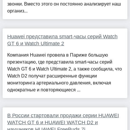
звонки. Вместо этого он постоянно анализирует наш
организ...
Huawei представила smart-часы серий Watch
GT 6 и Watch Ultimate 2
Компания Huawei провела в Париже большую
презентацию, где представила smart-часы серий
Watch GT 6 и Watch Ultimate 2, а также сообщила, что
Watch D2 получат расширенные функции
мониторинга артериального давления, включая
однократные и повторяющиеся ...
В России стартовали продажи серии HUAWEI
WATCH GT 6 и HUAWEI WATCH D2 и
наушников HUAWEI FreeBuds 7i