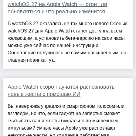
watchOS 27 на Apple Watch — стоит ли
обновляться и что реально изменится
В watchOS 27 оказалось не так много нового Осенью
watchOS 27 для Apple Watch станет доступна всем
желающим, а установить бета-версию на свои часы
можно уже сейчас по нашей инструкции.
Обновление получилось не самым насыщенным, но
главная новинка тут...
Apple Watch скоро научатся распознавать
новые жесты с помощью ИИ
Вы наверняка управляли смартфоном голосом или
взглядом, но что, если гаджет на запястье сможет
считывать ваши жесты буквально по мышечным
импульсам? Умные часы Apple уже распознают
некоторые жесты, но компания работает над