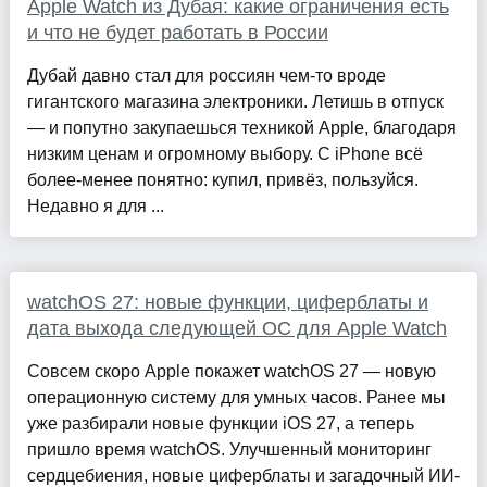
Apple Watch из Дубая: какие ограничения есть
и что не будет работать в России
Дубай давно стал для россиян чем-то вроде
гигантского магазина электроники. Летишь в отпуск
— и попутно закупаешься техникой Apple, благодаря
низким ценам и огромному выбору. С iPhone всё
более-менее понятно: купил, привёз, пользуйся.
Недавно я для ...
watchOS 27: новые функции, циферблаты и
дата выхода следующей ОС для Apple Watch
Совсем скоро Apple покажет watchOS 27 — новую
операционную систему для умных часов. Ранее мы
уже разбирали новые функции iOS 27, а теперь
пришло время watchOS. Улучшенный мониторинг
сердцебиения, новые циферблаты и загадочный ИИ-