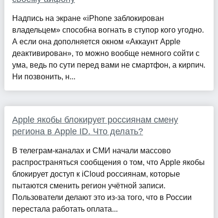
Надпись на экране «iPhone заблокирован
владельцем» способна вогнать в ступор кого угодно.
А если она дополняется окном «Аккаунт Apple
деактивирован», то можно вообще немного сойти с
ума, ведь по сути перед вами не смартфон, а кирпич.
Ни позвонить, н...
Apple якобы блокирует россиянам смену
региона в Apple ID. Что делать?
В телеграм-каналах и СМИ начали массово
распространяться сообщения о том, что Apple якобы
блокирует доступ к iCloud россиянам, которые
пытаются сменить регион учётной записи.
Пользователи делают это из-за того, что в России
перестала работать оплата...