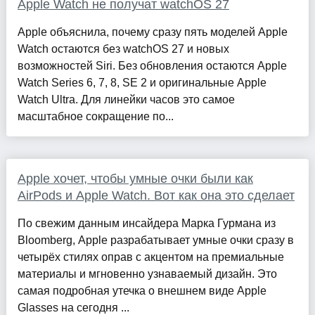
Apple Watch не получат watchOS 27
Apple объяснила, почему сразу пять моделей Apple
Watch остаются без watchOS 27 и новых
возможностей Siri. Без обновления остаются Apple
Watch Series 6, 7, 8, SE 2 и оригинальные Apple
Watch Ultra. Для линейки часов это самое
масштабное сокращение по...
Apple хочет, чтобы умные очки были как
AirPods и Apple Watch. Вот как она это сделает
По свежим данным инсайдера Марка Гурмана из
Bloomberg, Apple разрабатывает умные очки сразу в
четырёх стилях оправ с акцентом на премиальные
материалы и мгновенно узнаваемый дизайн. Это
самая подробная утечка о внешнем виде Apple
Glasses на сегодня ...