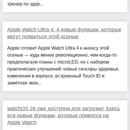
тренер по здор...
Apple Watch Ultra 4: 4 новые функции, которые
могут появиться этой осенью
Apple готовит Apple Watch Ultra 4 к анонсу этой
осенью — куда менее революционно, чем когда-то
предполагали планы с microLED, но с набором
практических улучшений: новые сенсоры здоровья,
изменения в корпусе, встроенный Touch ID и
заметная экон...
watchOS 26 уже доступна для загрузки! Здесь
все новые функции, которые появятся на
Apple Watch