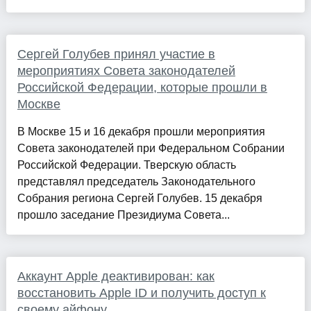
Сергей Голубев принял участие в
мероприятиях Совета законодателей
Российской Федерации, которые прошли в
Москве
В Москве 15 и 16 декабря прошли мероприятия
Совета законодателей при Федеральном Собрании
Российской Федерации. Тверскую область
представлял председатель Законодательного
Собрания региона Сергей Голубев. 15 декабря
прошло заседание Президиума Совета...
Аккаунт Apple деактивирован: как
восстановить Apple ID и получить доступ к
своему айфону