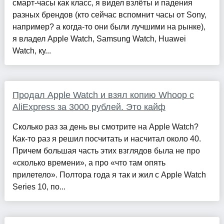
смарт-часы как класс, я видел взлёты и падения
разных брендов (кто сейчас вспомнит часы от Sony,
например? а когда-то они были лучшими на рынке),
я владел Apple Watch, Samsung Watch, Huawei
Watch, ку...
Продал Apple Watch и взял копию Whoop с
AliExpress за 3000 рублей. Это кайф
Сколько раз за день вы смотрите на Apple Watch?
Как-то раз я решил посчитать и насчитал около 40.
Причем большая часть этих взглядов была не про
«сколько времени», а про «что там опять
прилетело». Полтора года я так и жил с Apple Watch
Series 10, по...