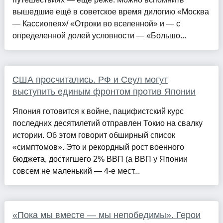
вышедшие ещё в советское время дилогию «Москва
— Кассиопея»/ «Отроки во вселенной» и — с
определенной долей условности — «Большо...
США просчитались. РФ и Сеул могут
выступить единым фронтом против Японии
Япония готовится к войне, пацифистский курс
последних десятилетий отправлен Токио на свалку
истории. Об этом говорит обширный список
«симптомов». Это и рекордный рост военного
бюджета, достигшего 2% ВВП (а ВВП у Японии
совсем не маленький — 4-е мест...
«Пока мы вместе — мы непобедимы». Герои