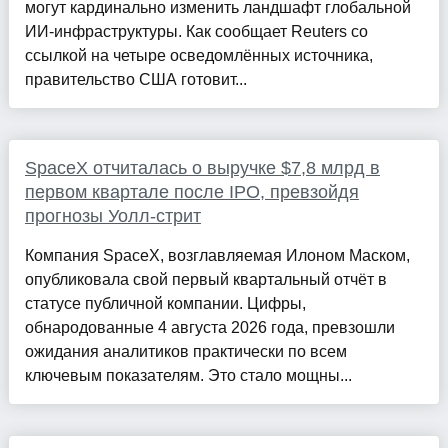
могут кардинально изменить ландшафт глобальной
ИИ-инфраструктуры. Как сообщает Reuters со
ссылкой на четыре осведомлённых источника,
правительство США готовит...
SpaceX отчиталась о выручке $7,8 млрд в
первом квартале после IPO, превзойдя
прогнозы Уолл-стрит
Компания SpaceX, возглавляемая Илоном Маском,
опубликовала свой первый квартальный отчёт в
статусе публичной компании. Цифры,
обнародованные 4 августа 2026 года, превзошли
ожидания аналитиков практически по всем
ключевым показателям. Это стало мощны...