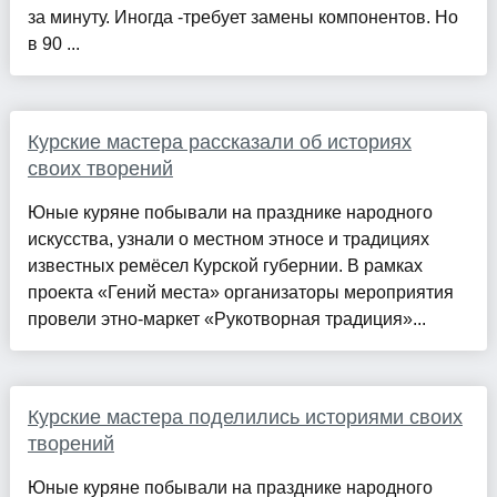
за минуту. Иногда -требует замены компонентов. Но
в 90 ...
Курские мастера рассказали об историях
своих творений
Юные куряне побывали на празднике народного
искусства, узнали о местном этносе и традициях
известных ремёсел Курской губернии. В рамках
проекта «Гений места» организаторы мероприятия
провели этно-маркет «Рукотворная традиция»...
Курские мастера поделились историями своих
творений
Юные куряне побывали на празднике народного