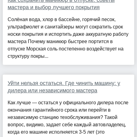
Как сохранить маникюр в отпуске: советы
мастера и выбор лучшего покрытия
Солёная вода, хлор в бассейне, горячий песок,
ультрафиолет и санитайзеры могут сократить срок
носки покрытия и испортить даже аккуратную работу
мастера Почему маникюр быстрее портится в
отпуске Морская соль постепенно воздействует на
структуру покры...
Уйти нельзя остаться. Где чинить машину: у
дилера или независимого мастера
Как лучше — остаться у официального дилера после
окончания гарантийного срока или перейти в
независимую станцию техобслуживания? Такой
вопрос, видимо, задает себе каждый автовладелец,
когда его машине исполняется 3-5 лет (это