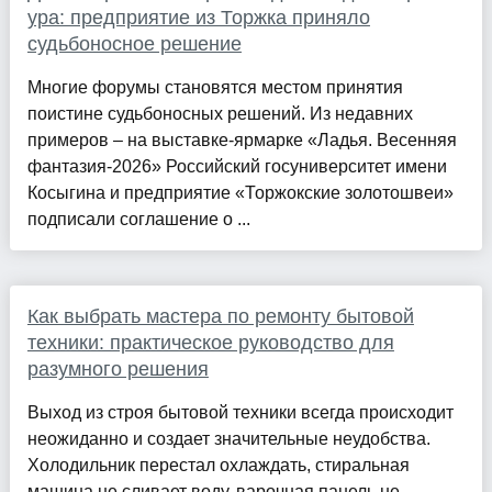
ура: предприятие из Торжка приняло
судьбоносное решение
Многие форумы становятся местом принятия
поистине судьбоносных решений. Из недавних
примеров – на выставке-ярмарке «Ладья. Весенняя
фантазия-2026» Российский госуниверситет имени
Косыгина и предприятие «Торжокские золотошвеи»
подписали соглашение о ...
Как выбрать мастера по ремонту бытовой
техники: практическое руководство для
разумного решения
Выход из строя бытовой техники всегда происходит
неожиданно и создает значительные неудобства.
Холодильник перестал охлаждать, стиральная
машина не сливает воду, варочная панель не