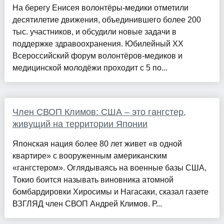
На берегу Енисея волонтёры-медики отметили
десятилетие движения, объединившего более 200
тыс. участников, и обсудили новые задачи в
поддержке здравоохранения. Юбилейный ХХ
Всероссийский форум волонтёров-медиков и
медицинской молодёжи проходит с 5 по...
Член СВОП Климов: США – это гангстер,
живущий на территории Японии
Японская нация более 80 лет живет «в одной
квартире» с вооруженным американским
«гангстером». Оглядываясь на военные базы США,
Токио боится называть виновника атомной
бомбардировки Хиросимы и Нагасаки, сказал газете
ВЗГЛЯД член СВОП Андрей Климов. Р...