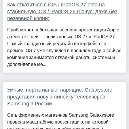
Как откатиться с iOS / iPadOS 27 beta на
стабильную iOS / iPadOS 26 (бонус: даже без
резервной копии)
Приближается большая осенняя презентация Apple
а вместе с ней — релиз новых iOS 27 и iPadOS 27.
Самый грандиозный редизайн интерфейса со
времён iOS 7 уже случился в прошлом году, а сейчас
компания занимается отладкой работы системы и
дополняет её ме...
Умные, портативные, парящие: Galaxystore
представил новую линейку телевизоров
Samsung в России
Сеть фирменных магазинов Samsung Galaxystore
провела масштабную презентацию, на которой
показала актуальную линейку телевизоров и