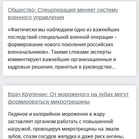
Общество: Спецоперация меняет систему
военного управления
«Фактически мы наблюдаем одно из важнейших
последствий специальной военной операции –
формирование нового поколения российских
военачальников». Такими словами эксперты
комментируют важнейшие организационные и
кадровые решения, принятые в руководстве...
Врач Крупенин: От мороженого на зубах могут
формироваться микротрещины
Ледяное и калорийное мороженое в жару
заставляет организм работать с повышенной
нагрузкой, провоцируя микротрещины на эмали
зубов, спазм сосудов желудка и даже риск ангины,