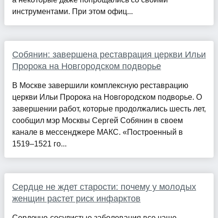
инструментами. При этом офиц...
Собянин: завершена реставрация церкви Ильи
Пророка на Новгородском подворье
В Москве завершили комплексную реставрацию
церкви Ильи Пророка на Новгородском подворье. О
завершении работ, которые продолжались шесть лет,
сообщил мэр Москвы Сергей Собянин в своем
канале в мессенджере МАКС. «Построенный в
1519–1521 го...
Сердце не ждет старости: почему у молодых
женщин растет риск инфарктов
Сердечно-сосудистые заболевания все чаще