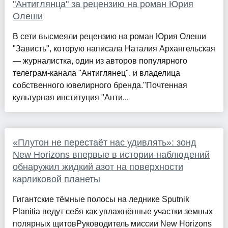
"Антиглянца" за рецензию на роман Юрия
Олеши
В сети высмеяли рецензию на роман Юрия Олеши
"Зависть", которую написала Наталия Архангельская
— журналистка, один из авторов популярного
телеграм-канала "Антиглянец". и владелица
собственного ювелирного бренда."Почтенная
культурная институция "Анти...
«Плутон не перестаёт нас удивлять»: зонд
New Horizons впервые в истории наблюдений
обнаружил жидкий азот на поверхности
карликовой планеты
Гигантские тёмные полосы на леднике Sputnik
Planitia ведут себя как увлажнённые участки земных
полярных щитовРуководитель миссии New Horizons