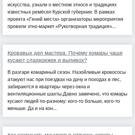
искусства, узнали о местном этносе и традициях
известных ремёсел Курской губернии. В рамках
проекта «Гений места» организаторы мероприятия
провели этно-маркет «Рукотворная традиция»...
Кровавых дел мастера. Почему комары чаще
кусают сладкоежек и выпивох?
В разгаре комариный сезон. Назойливые кровососы
атакуют нас при поездках на дачу и походах в лес,
забираются в квартиры через окна и
вентиляционные шахты.Давно замечено, что комары
кусают людей по-разному: кого-то больше, кого-то
меньше. Да и на кон...