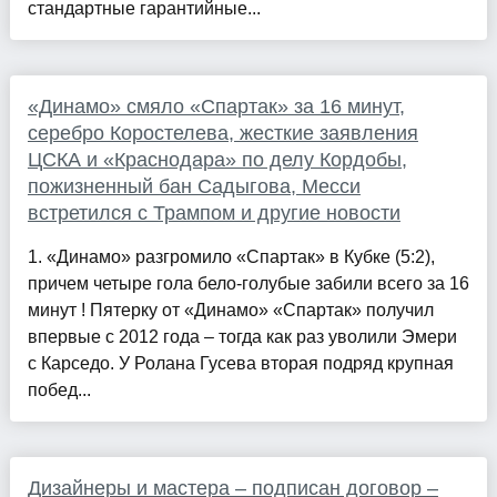
стандартные гарантийные...
«Динамо» смяло «Спартак» за 16 минут,
серебро Коростелева, жесткие заявления
ЦСКА и «Краснодара» по делу Кордобы,
пожизненный бан Садыгова, Месси
встретился с Трампом и другие новости
1. «Динамо» разгромило «Спартак» в Кубке (5:2),
причем четыре гола бело-голубые забили всего за 16
минут ! Пятерку от «Динамо» «Спартак» получил
впервые с 2012 года – тогда как раз уволили Эмери
с Карседо. У Ролана Гусева вторая подряд крупная
побед...
Дизайнеры и мастера – подписан договор –