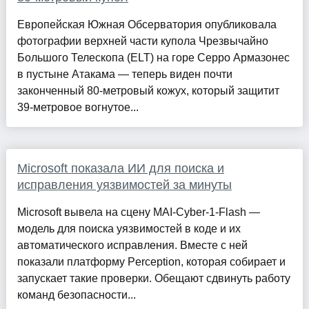
Европейская Южная Обсерватория опубликовала
фотографии верхней части купола Чрезвычайно
Большого Телескопа (ELT) на горе Серро Армазонес
в пустыне Атакама — теперь виден почти
законченный 80‑метровый кожух, который защитит
39‑метровое вогнутое...
Microsoft показала ИИ для поиска и
исправления уязвимостей за минуты
Microsoft вывела на сцену MAI-Cyber-1-Flash —
модель для поиска уязвимостей в коде и их
автоматического исправления. Вместе с ней
показали платформу Perception, которая собирает и
запускает такие проверки. Обещают сдвинуть работу
команд безопасности...