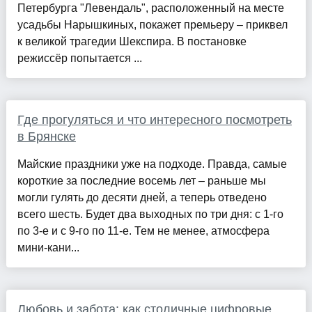
Петербурга "Левендаль", расположенный на месте
усадьбы Нарышкиных, покажет премьеру – приквел
к великой трагедии Шекспира. В постановке
режиссёр попытается ...
Где прогуляться и что интересного посмотреть
в Брянске
Майские праздники уже на подходе. Правда, самые
короткие за последние восемь лет – раньше мы
могли гулять до десяти дней, а теперь отведено
всего шесть. Будет два выходных по три дня: с 1‑го
по 3‑е и с 9‑го по 11‑е. Тем не менее, атмосфера
мини-кани...
Любовь и забота: как столичные цифровые