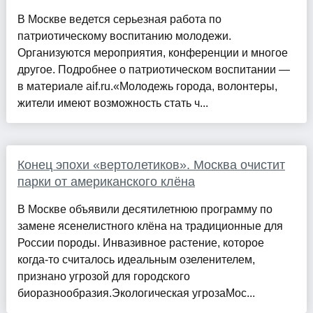
В Москве ведется серьезная работа по
патриотическому воспитанию молодежи.
Организуются мероприятия, конференции и многое
другое. Подробнее о патриотическом воспитании —
в материале aif.ru.«Молодежь города, волонтеры,
жители имеют возможность стать ч...
Конец эпохи «вертолетиков». Москва очистит
парки от американского клёна
В Москве объявили десятилетнюю программу по
замене ясенелистного клёна на традиционные для
России породы. Инвазивное растение, которое
когда-то считалось идеальным озеленителем,
признано угрозой для городского
биоразнообразия.Экологическая угрозаМос...