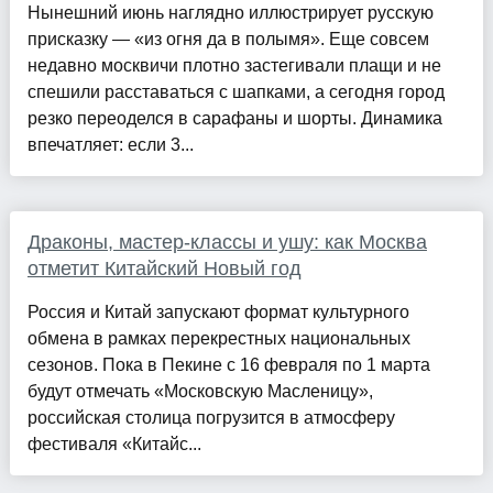
Нынешний июнь наглядно иллюстрирует русскую
присказку — «из огня да в полымя». Еще совсем
недавно москвичи плотно застегивали плащи и не
спешили расставаться с шапками, а сегодня город
резко переоделся в сарафаны и шорты. Динамика
впечатляет: если 3...
Драконы, мастер-классы и ушу: как Москва
отметит Китайский Новый год
Россия и Китай запускают формат культурного
обмена в рамках перекрестных национальных
сезонов. Пока в Пекине с 16 февраля по 1 марта
будут отмечать «Московскую Масленицу»,
российская столица погрузится в атмосферу
фестиваля «Китайс...