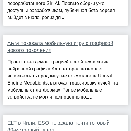
переработанного Siri AI. Первые сборки уже
доступны разработчикам, публичная бета-версия
выйдет в июле, релиз дл...
ARM показала мобильную игру с графикой
нового поколения
Проект стал демонстрацией новой технологии
нейронной графики Arm, которая позволяет
использовать продвинутые возможности Unreal
Engine MegaLights, включая трассировку лучей, на
мобильных платформах. Ранее мобильные
устройства не могли полноценно под...
ELT в Чили: ESO показала почти готовый
80‑метровый купол