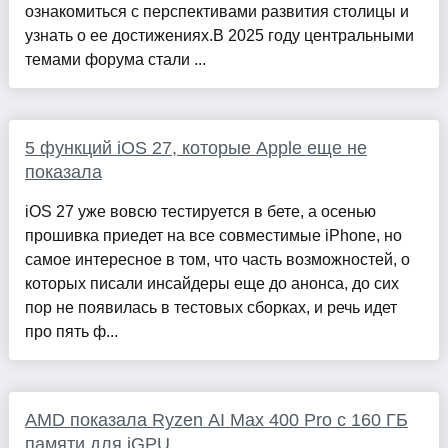
ознакомиться с перспективами развития столицы и
узнать о ее достижениях.В 2025 году центральными
темами форума стали ...
5 функций iOS 27, которые Apple еще не
показала
iOS 27 уже вовсю тестируется в бете, а осенью
прошивка приедет на все совместимые iPhone, но
самое интересное в том, что часть возможностей, о
которых писали инсайдеры еще до анонса, до сих
пор не появилась в тестовых сборках, и речь идет
про пять ф...
AMD показала Ryzen AI Max 400 Pro с 160 ГБ
памяти для iGPU