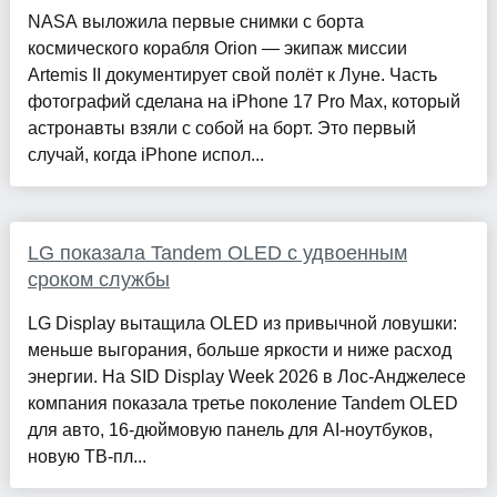
NASA выложила первые снимки с борта
космического корабля Orion — экипаж миссии
Artemis II документирует свой полёт к Луне. Часть
фотографий сделана на iPhone 17 Pro Max, который
астронавты взяли с собой на борт. Это первый
случай, когда iPhone испол...
LG показала Tandem OLED с удвоенным
сроком службы
LG Display вытащила OLED из привычной ловушки:
меньше выгорания, больше яркости и ниже расход
энергии. На SID Display Week 2026 в Лос-Анджелесе
компания показала третье поколение Tandem OLED
для авто, 16-дюймовую панель для AI-ноутбуков,
новую ТВ-пл...