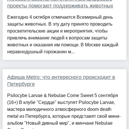
проекты помогают поддерживать животных
Ежегодно 4 октября отмечается Всемирный день
защиты животных. В эту дату принято проводить
просветительские акции и мероприятия, чтобы
привлечь внимание людей к вопросам защиты
животных и оказания им помощи. В Москве каждый
неравнодушный горожанин м...
Афиша Metro: что интересного происходит в
Петербурге
Psilocybe Larvae & Nebulae Come Sweet 5 сентября
(16+) В клубе "Сердце" выступят Psilocybe Larvae,
мастера мелодичного атмосферного doom death
metal из Петербурга, которые представят свой мини-
альбом "Новый дивный мир", и минчане Nebulae