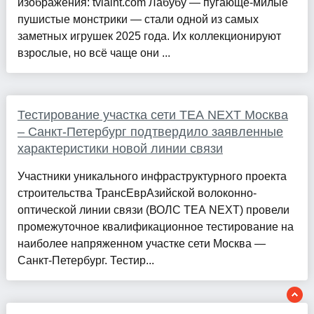
изображения: tvlaint.com Лабубу — пугающе-милые
пушистые монстрики — стали одной из самых
заметных игрушек 2025 года. Их коллекционируют
взрослые, но всё чаще они ...
Тестирование участка сети TEA NEXT Москва
– Санкт-Петербург подтвердило заявленные
характеристики новой линии связи
Участники уникального инфраструктурного проекта
строительства ТрансЕврАзийской волоконно-
оптической линии связи (ВОЛС TEA NEXT) провели
промежуточное квалификационное тестирование на
наиболее напряженном участке сети Москва —
Санкт-Петербург. Тестир...