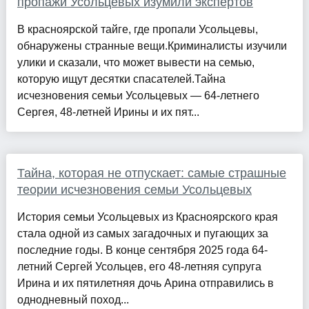
пропажи Усольцевых изумили экспертов
В красноярской тайге, где пропали Усольцевы,
обнаружены странные вещи.Криминалисты изучили
улики и сказали, что может вывести на семью,
которую ищут десятки спасателей.Тайна
исчезновения семьи Усольцевых — 64-летнего
Сергея, 48-летней Ирины и их пят...
Тайна, которая не отпускает: самые страшные
теории исчезновения семьи Усольцевых
История семьи Усольцевых из Красноярского края
стала одной из самых загадочных и пугающих за
последние годы. В конце сентября 2025 года 64-
летний Сергей Усольцев, его 48-летняя супруга
Ирина и их пятилетняя дочь Арина отправились в
однодневный поход...