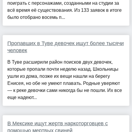
поиграть с персонажами, созданными на студии за
всё время её существования. Из 133 заявок в итоге
было отобрано восемь п...
Пропавших в Туве девочек ищут более тысячи
человек
В Туве расширили район поисков двух девочек,
которые пропали почти неделю назад. Школьницы
ушли из дома, позже их вещи нашли на берегу
Енисея, но обе не умеют плавать. Родные уверяют
— к реке девочки сами никогда бы не пошли. Их все
еще надеют...
В Мексике ищут жертв наркоторговцев с
помощью мертвых свиней