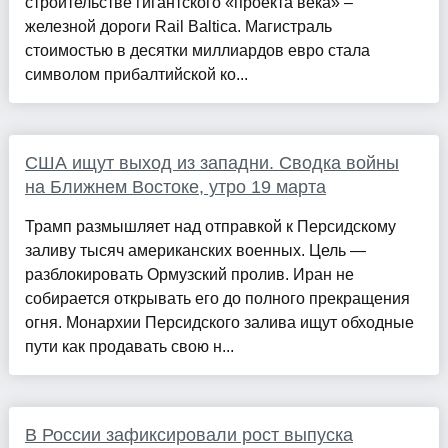
строительстве гигантского «проекта века» –
железной дороги Rail Baltica. Магистраль
стоимостью в десятки миллиардов евро стала
символом прибалтийской ко...
США ищут выход из западни. Сводка войны
на Ближнем Востоке, утро 19 марта
Трамп размышляет над отправкой к Персидскому
заливу тысяч американских военных. Цель —
разблокировать Ормузский пролив. Иран не
собирается открывать его до полного прекращения
огня. Монархии Персидского залива ищут обходные
пути как продавать свою н...
В России зафиксировали рост выпуска