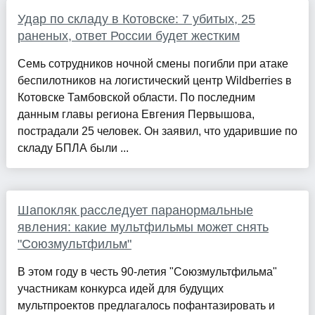
Удар по складу в Котовске: 7 убитых, 25
раненых, ответ России будет жестким
Семь сотрудников ночной смены погибли при атаке
беспилотников на логистический центр Wildberries в
Котовске Тамбовской области. По последним
данным главы региона Евгения Первышова,
пострадали 25 человек. Он заявил, что ударившие по
складу БПЛА были ...
Шапокляк расследует паранормальные
явления: какие мультфильмы может снять
"Союзмультфильм"
В этом году в честь 90-летия "Союзмультфильма"
участникам конкурса идей для будущих
мультпроектов предлагалось пофантазировать и