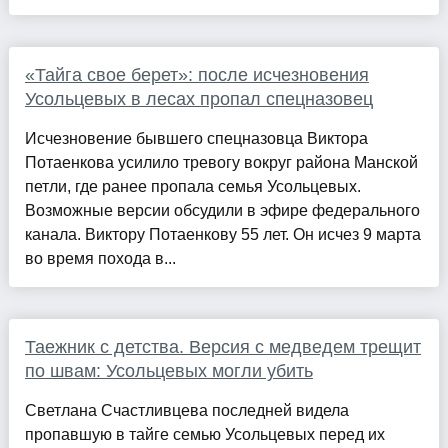
«Тайга свое берет»: после исчезновения
Усольцевых в лесах пропал спецназовец
Исчезновение бывшего спецназовца Виктора
Потаенкова усилило тревогу вокруг района Манской
петли, где ранее пропала семья Усольцевых.
Возможные версии обсудили в эфире федерального
канала. Виктору Потаенкову 55 лет. Он исчез 9 марта
во время похода в...
Таежник с детства. Версия с медведем трещит
по швам: Усольцевых могли убить
Светлана Счастливцева последней видела
пропавшую в тайге семью Усольцевых перед их