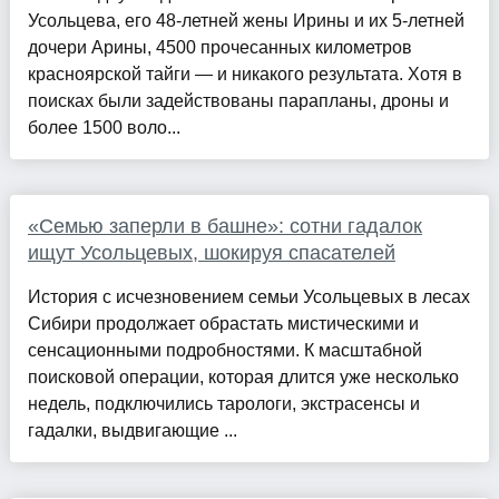
Усольцева, его 48-летней жены Ирины и их 5-летней
дочери Арины, 4500 прочесанных километров
красноярской тайги — и никакого результата. Хотя в
поисках были задействованы парапланы, дроны и
более 1500 воло...
«Семью заперли в башне»: сотни гадалок
ищут Усольцевых, шокируя спасателей
История с исчезновением семьи Усольцевых в лесах
Сибири продолжает обрастать мистическими и
сенсационными подробностями. К масштабной
поисковой операции, которая длится уже несколько
недель, подключились тарологи, экстрасенсы и
гадалки, выдвигающие ...