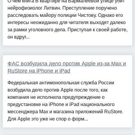
О чём книга В квартире на Бармалеевой улице убит
нейрофизиолог Литвин. Преступление поручено
расследовать майору полиции Чистову. Однако его
интересы неожиданно для читателя выходят далеко
за рамки уголовного дела. Приступая к своей работе,
он вдруг...
ФАС возбудила дело против Apple из-за Max и
RuStore на iPhone и iPad
Федеральная антимонопольная служба России
возбудила дело против Apple после того, как
компания не исполнила предупреждение о
предустановке на iPhone и iPad национального
мессенджера Max и магазина приложений RuStore.
Для Apple это уже не спор о форм...