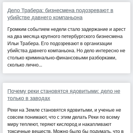
Дело Трабера: бизнесмена подозревают в
убийстве давнего компаньона
Громким событием недели стало задержание и арест
на два месяца крупного петербургского бизнесмена
Ильи Трабера. Его подозревают в организации
убийства давнего компаньона. Но дело интересно не
столько криминально-финансовыми разборками,
сколько лично...
Почему реки становятся ядовитыми: дело не
только в заводах
Реки на Земле становятся ядовитыми, и ученые не
совсем понимают, что с этим делать Реки по всему
миру теплеют, теряют кислород и накапливают
токсичные веществ. Можно было бы подумать, что в