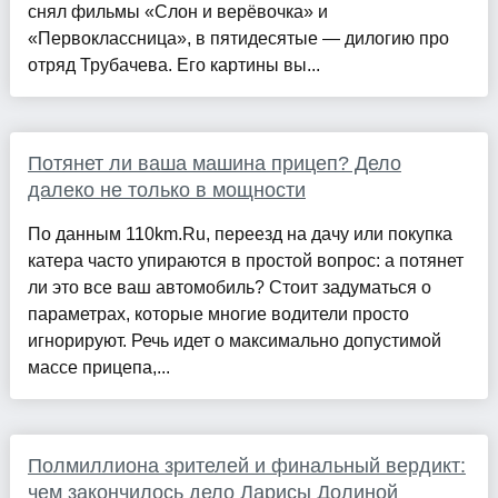
снял фильмы «Слон и верёвочка» и
«Первоклассница», в пятидесятые — дилогию про
отряд Трубачева. Его картины вы...
Потянет ли ваша машина прицеп? Дело
далеко не только в мощности
По данным 110km.Ru, переезд на дачу или покупка
катера часто упираются в простой вопрос: а потянет
ли это все ваш автомобиль? Стоит задуматься о
параметрах, которые многие водители просто
игнорируют. Речь идет о максимально допустимой
массе прицепа,...
Полмиллиона зрителей и финальный вердикт:
чем закончилось дело Ларисы Долиной