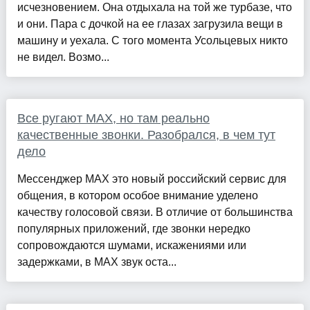
исчезновением. Она отдыхала на той же турбазе, что
и они. Пара с дочкой на ее глазах загрузила вещи в
машину и уехала. С того момента Усольцевых никто
не видел. Возмо...
Все ругают MAX, но там реально
качественные звонки. Разобрался, в чем тут
дело
Мессенджер MAX это новый российский сервис для
общения, в котором особое внимание уделено
качеству голосовой связи. В отличие от большинства
популярных приложений, где звонки нередко
сопровождаются шумами, искажениями или
задержками, в MAX звук оста...