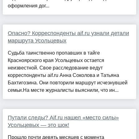
оформления дог...
Опасно? Корреспонденты aif.ru узнали детали
маршрута Усольцевых
Судьба таинственно пропавших в тайге
Красноярского края Усольцевых остается
неизвестной. Свое расследование ведут
корреспонденты aif.ru Анна Соколова и Татьяна
Бахтигозина. Они повторили маршрут исчезнувшей
семьи.На месте журналисты выяснили, что ин...
Путали следы? Aif.ru нашел «место силы»
Усольцевых — это шок!
Прошло почти девять месяцев с момента