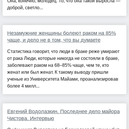
Она, конечно, молодец. То, что она такой выросла —
доброй, светло...
Незамужние женщины болеют раком на 85%
чаще, и дело не в том, что вы думаете
Статистика говорит, что люди в браке реже умирают
от рака Люди, которые никогда не состояли в браке,
заболевают раком на 68–85% чаще, чем те, кто
женат или был женат. К такому выводу пришли
ученые из Университета Майами, проанализировав
более 4 милл...
Евгений Водолазкин. Последнее дело майора
Чистова. Интервью