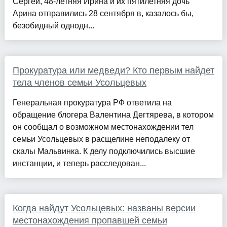
Сергей, 48-летняя Ирина и их пятилетняя дочь
Арина отправились 28 сентября в, казалось бы,
безобидный однодн...
Прокуратура или медведи? Кто первым найдет
тела членов семьи Усольцевых
Генеральная прокуратура РФ ответила на
обращение блогера Валентина Дегтярева, в котором
он сообщал о возможном местонахождении тел
семьи Усольцевых в расщелине неподалеку от
скалы Мальвинка. К делу подключились высшие
инстанции, и теперь расследован...
Когда найдут Усольцевых: названы версии
местонахождения пропавшей семьи