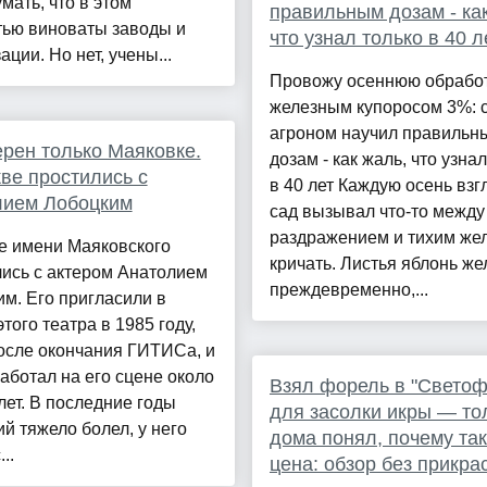
мать, что в этом
правильным дозам - ка
тью виноваты заводы и
что узнал только в 40 л
ации. Но нет, учены...
Провожу осеннюю обрабо
железным купоросом 3%: 
агроном научил правильн
рен только Маяковке.
дозам - как жаль, что узна
ве простились с
в 40 лет Каждую осень взг
лием Лобоцким
сад вызывал что-то между
раздражением и тихим же
е имени Маяковского
кричать. Листья яблонь же
ись с актером Анатолием
преждевременно,...
м. Его пригласили в
этого театра в 1985 году,
осле окончания ГИТИСа, и
аботал на его сцене около
Взял форель в "Светоф
лет. В последние годы
для засолки икры — то
й тяжело болел, у него
дома понял, почему та
..
цена: обзор без прикра